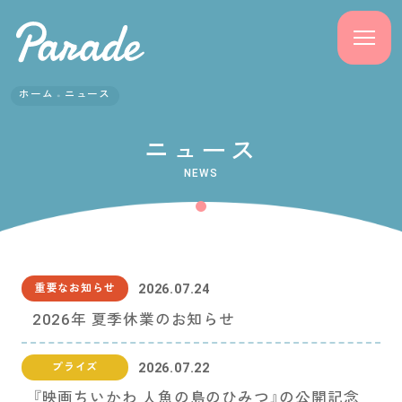
ホーム
ニュース
商品紹介
ニュース
ニュース
NEWS
よくある質問
会社概要
2026.07.24
重要なお知らせ
採用情報
2026年 夏季休業のお知らせ
サポート
2026.07.22
プライズ
『映画ちいかわ 人魚の島のひみつ』の公開記念