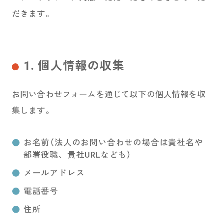
お問い合わせ
だきます。
PRIZE 公式 X
1. 個人情報の収集
PRIZE 公式 Instagram
お問い合わせフォームを通じて以下の個人情報を収
CAPSULE TOY 公式 X
集します。
CAPSULE TOY 公式 Instagram
お名前（法人のお問い合わせの場合は貴社名や
部署役職、貴社URLなども）
プライバシーポリシー
メールアドレス
電話番号
住所