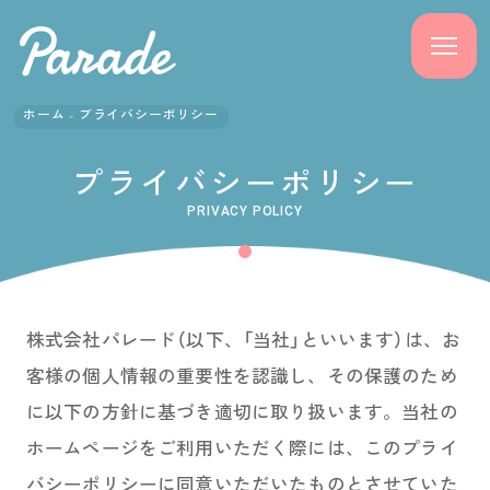
ホーム
プライバシーポリシー
商品紹介
プライバシーポリシー
ニュース
PRIVACY POLICY
よくある質問
会社概要
株式会社パレード（以下、「当社」といいます）は、お
客様の個人情報の重要性を認識し、その保護のため
採用情報
に以下の方針に基づき適切に取り扱います。当社の
サポート
ホームページをご利用いただく際には、このプライ
バシーポリシーに同意いただいたものとさせていた