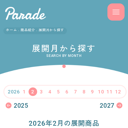
ホーム
商品紹介
展開月から探す
商品紹介
展開月から探す
ニュース
SEARCH BY MONTH
よくある質問
会社概要
1
2
3
4
5
6
7
8
9
10
11
12
2026
採用情報
2025
2027
サポート
2026年2月の展開商品