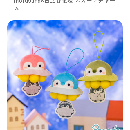
mofusand×日比谷花壇 スカーフチャー
ム