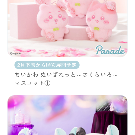
2月下旬から順次展開予定
ちいかわ ぬいぱれっと～さくらいろ～
マスコット①