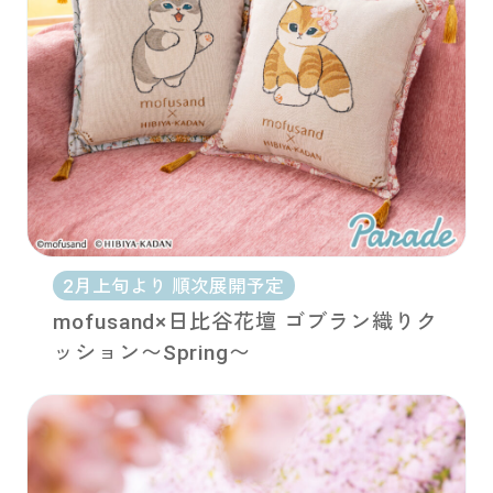
2月上旬より 順次展開予定
mofusand×日比谷花壇 ゴブラン織りク
ッション〜Spring〜