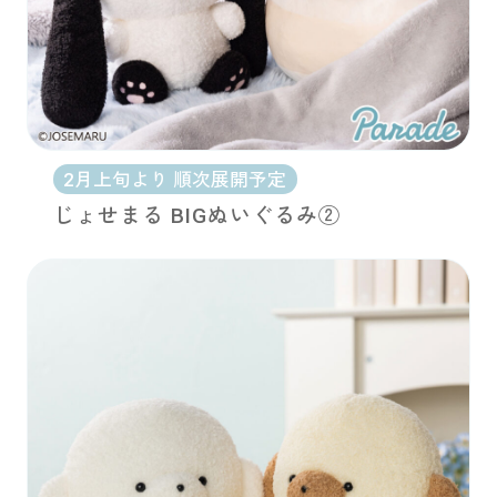
2月上旬より 順次展開予定
じょせまる BIGぬいぐるみ②