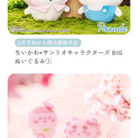
2月下旬から順次展開予定
ちいかわ×サンリオキャラクターズ BIG
ぬいぐるみ①