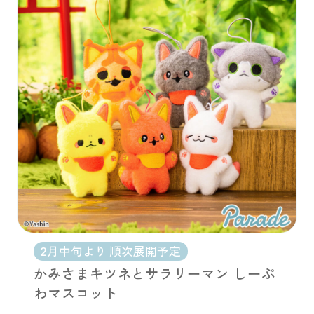
2月中旬より 順次展開予定
かみさまキツネとサラリーマン しーぷ
わマスコット