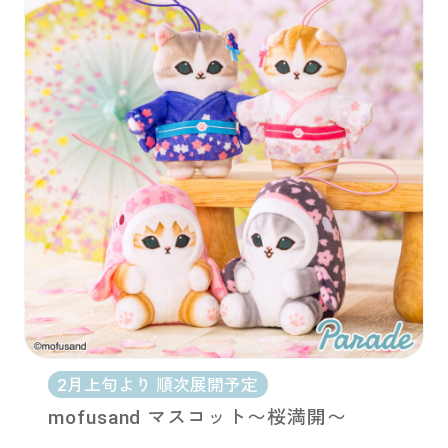
2月上旬より 順次展開予定
mofusand マスコット〜桜満開〜