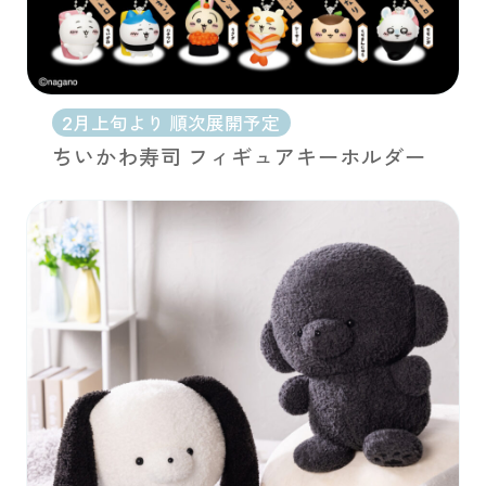
2月上旬より 順次展開予定
ちいかわ寿司 フィギュアキーホルダー