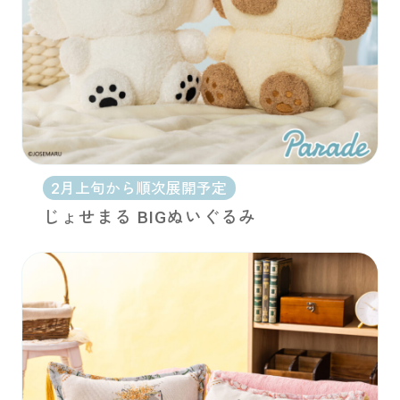
2月上旬から順次展開予定
じょせまる BIGぬいぐるみ