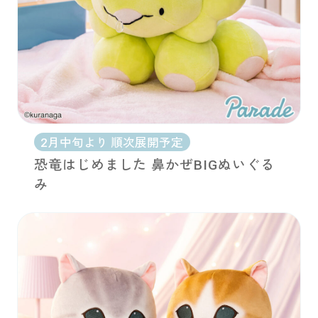
2月中旬より 順次展開予定
恐竜はじめました 鼻かぜBIGぬいぐる
み