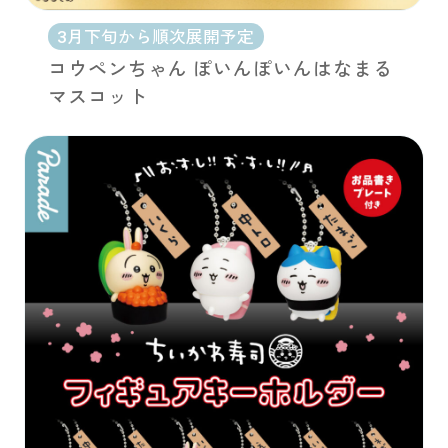
3月下旬から順次展開予定
コウペンちゃん ぽいんぽいんはなまる
マスコット