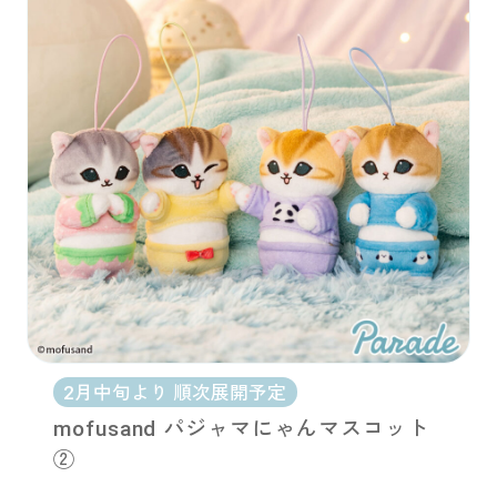
2月中旬より 順次展開予定
mofusand パジャマにゃんマスコット
②