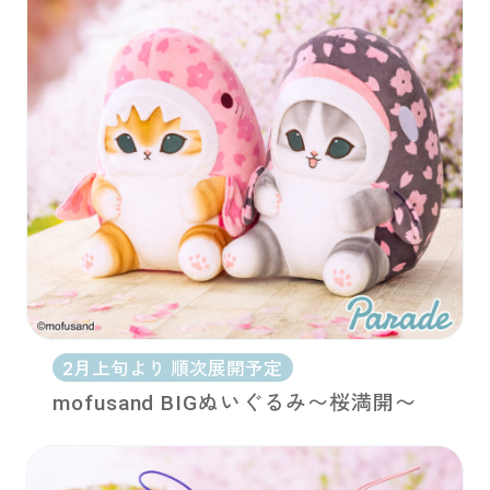
2月上旬より 順次展開予定
mofusand BIGぬいぐるみ〜桜満開〜