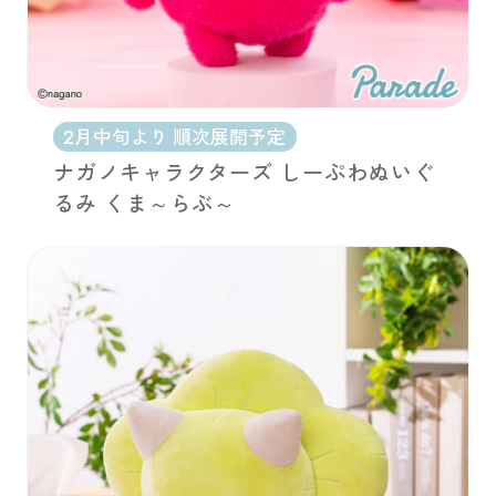
2月中旬より 順次展開予定
ナガノキャラクターズ しーぷわぬいぐ
るみ くま～らぶ～