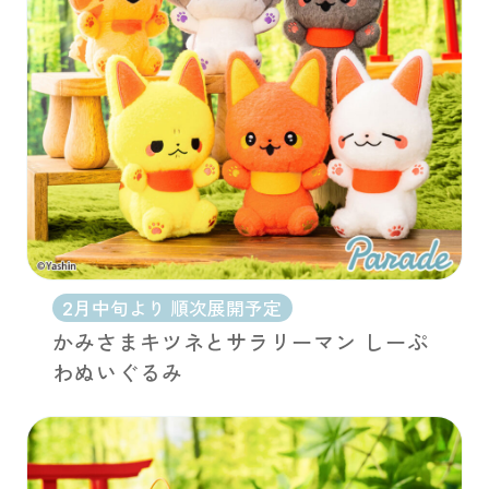
2月中旬より 順次展開予定
かみさまキツネとサラリーマン しーぷ
わぬいぐるみ