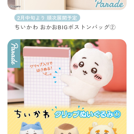
2月中旬より 順次展開予定
ちいかわ おかおBIGボストンバッグ②