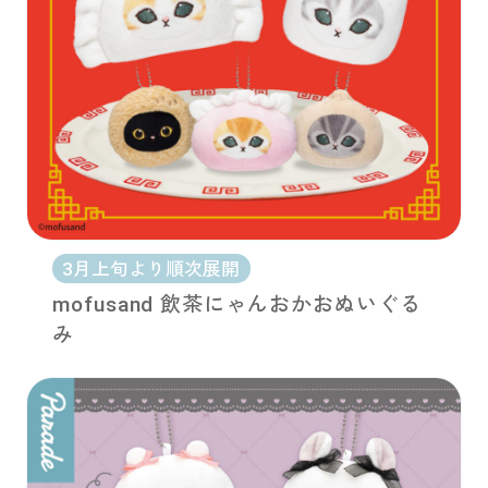
3月上旬より順次展開
mofusand 飲茶にゃんおかおぬいぐる
み