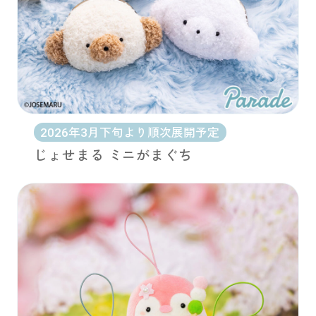
2026年3月下旬より順次展開予定
じょせまる ミニがまぐち