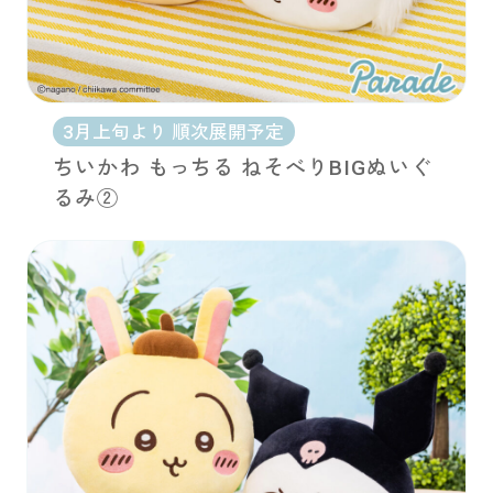
3月上旬より 順次展開予定
ちいかわ もっちる ねそべりBIGぬいぐ
るみ②