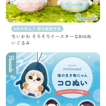
3月中旬より 順次展開予定
ちいかわ そろそろイースターなBIGぬ
いぐるみ