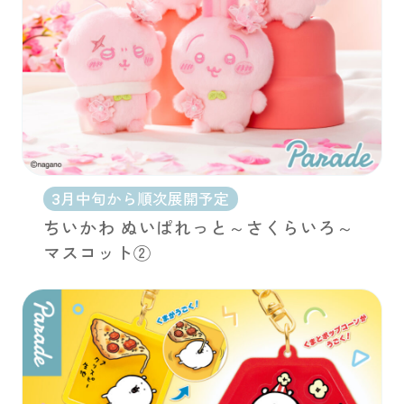
3月中旬から順次展開予定
ちいかわ ぬいぱれっと～さくらいろ～
マスコット②