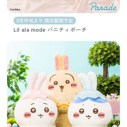
3月中旬より 順次展開予定
Lil ala mode バニティポーチ