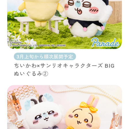
3月上旬から順次展開予定
ちいかわ×サンリオキャラクターズ BIG
ぬいぐるみ②