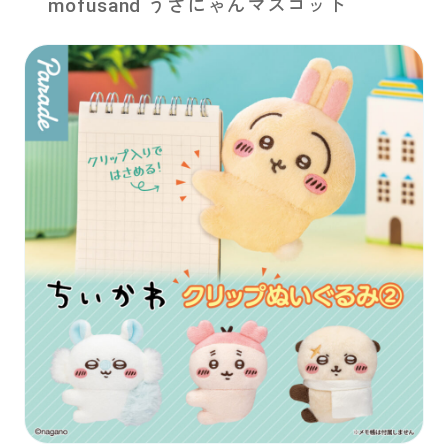
mofusand うさにゃんマスコット