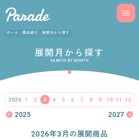
ホーム
商品紹介
展開月から探す
商品紹介
展開月から探す
ニュース
SEARCH BY MONTH
よくある質問
会社概要
1
2
3
4
5
6
7
8
9
10
11
12
2026
採用情報
2025
2027
サポート
2026年3月の展開商品