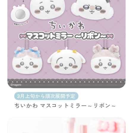
3月上旬から順次展開予定
ちいかわ マスコットミラー～リボン～