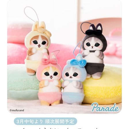
3月中旬より 順次展開予定