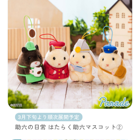
3月下旬より順次展開予定
助六の日常 はたらく助六マスコット②