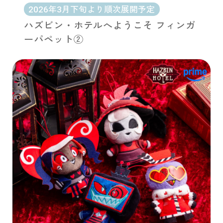
2026年3月下旬より順次展開予定
ハズビン・ホテルへようこそ フィンガ
ーパペット②