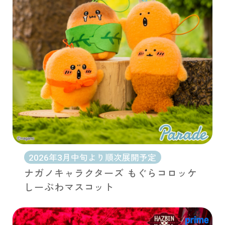
2026年3月中旬より順次展開予定
ナガノキャラクターズ もぐらコロッケ
しーぷわマスコット