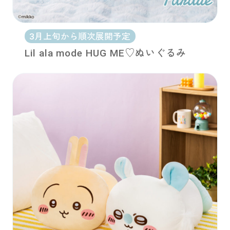
3月上旬から順次展開予定
Lil ala mode HUG ME♡ぬいぐるみ