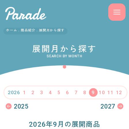
ホーム
商品紹介
展開月から探す
商品紹介
展開月から探す
ニュース
SEARCH BY MONTH
よくある質問
会社概要
1
2
3
4
5
6
7
8
9
10
11
12
2026
採用情報
2025
2027
サポート
2026年9月の展開商品