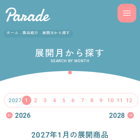
ホーム
商品紹介
展開月から探す
商品紹介
展開月から探す
ニュース
SEARCH BY MONTH
よくある質問
会社概要
1
2
3
4
5
6
7
8
9
10
11
12
2027
採用情報
2026
2028
サポート
2027年1月の展開商品