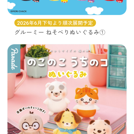
2026年6月下旬より順次展開予定
グルーミー ねそべりぬいぐるみ①