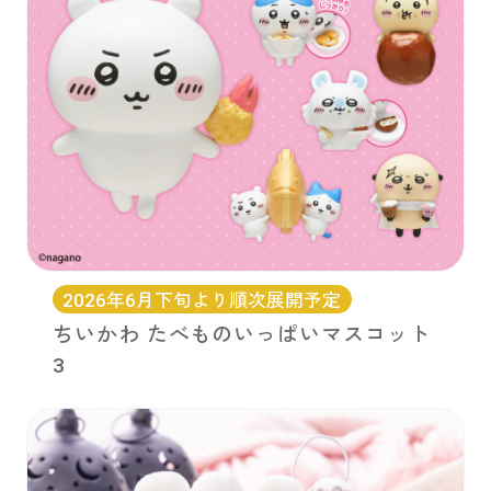
お問い合わせ
PRIZE 公式 X
PRIZE 公式 Instagram
CAPSULE TOY 公式 X
CAPSULE TOY 公式 Instagram
2026年6月下旬より順次展開予定
ちいかわ たべものいっぱいマスコット
プライバシーポリシー
3