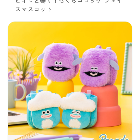
ピィ～と鳴く！もぐらコロッケ フェイ
スマスコット