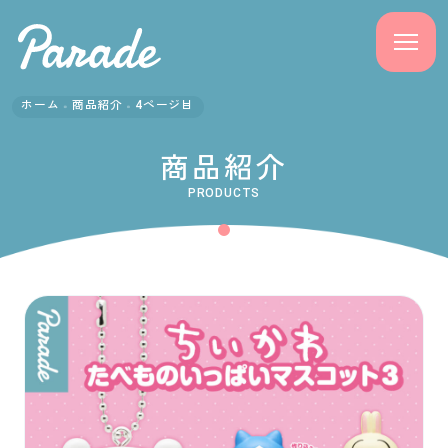
ホーム
商品紹介
4ページ目
商品紹介
商品紹介
ニュース
PRODUCTS
よくある質問
会社概要
採用情報
サポート