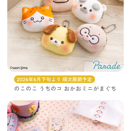
2026年6月下旬より 順次展開予定
のこのこ うちのコ おかおミニがまぐち