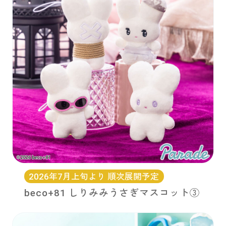
2026年7月上旬より 順次展開予定
beco+81 しりみみうさぎマスコット③