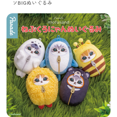
ソBIGぬいぐるみ