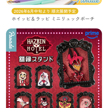
2026年6月中旬より 順次展開予定
ホイッピ＆ラッピ ミニリュックポーチ