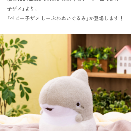
子ザメ」より、
「ベビー子ザメ しーぷわぬいぐるみ」が登場します！