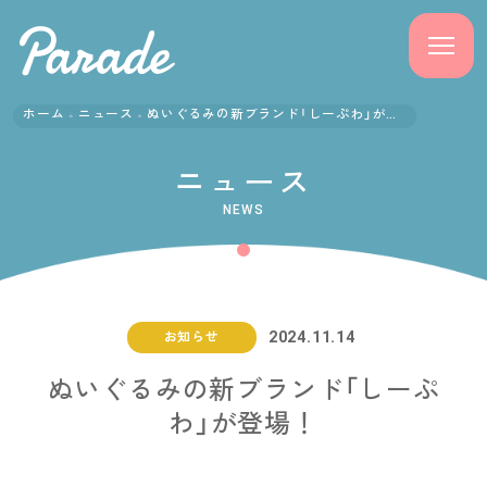
ホーム
ニュース
ぬいぐるみの新ブランド「しーぷわ」が登場！
商品紹介
ニュース
ニュース
NEWS
よくある質問
会社概要
2024.11.14
お知らせ
採用情報
ぬいぐるみの新ブランド「しーぷ
わ」が登場！
サポート