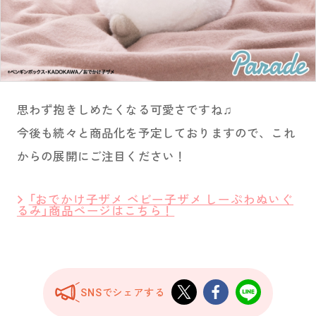
思わず抱きしめたくなる可愛さですね♫
今後も続々と商品化を予定しておりますので、これ
からの展開にご注目ください！
「おでかけ子ザメ ベビー子ザメ しーぷわぬいぐ
るみ」商品ページはこちら！
SNSでシェアする