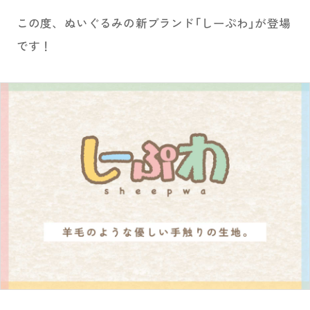
お問い合わせ
この度、ぬいぐるみの新ブランド「しーぷわ」が登場
です！
PRIZE 公式 X
PRIZE 公式 Instagram
CAPSULE TOY 公式 X
CAPSULE TOY 公式 Instagram
プライバシーポリシー