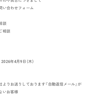
ムの不具合につきまして
問い合わせフォーム
相談
ご相談
 2026年4月9日（木）
社よりお送りしております『自動返信メール』が
ないお客様