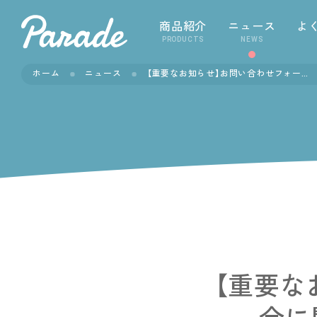
商品紹介
ニュース
よ
PRODUCTS
NEWS
ホーム
ニュース
【重要なお知らせ】お問い合わせフォーム不具合に関するお詫びとお願い（4/9更新）
【重要な