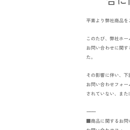
合に
平素より弊社商品を
このたび、弊社ホー
お問い合わせに関す
た。
その影響に伴い、下
お問い合わせフォー
されていない、また
⸻
■商品に関するお問