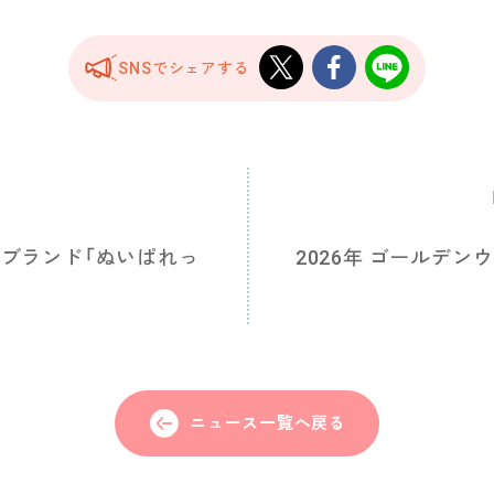
SNSでシェアする
T
ブランド「ぬいぱれっ
2026年 ゴールデン
ニュース一覧へ戻る