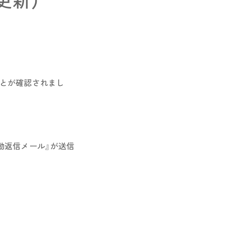
更新）
とが確認されまし
動返信メール』が送信