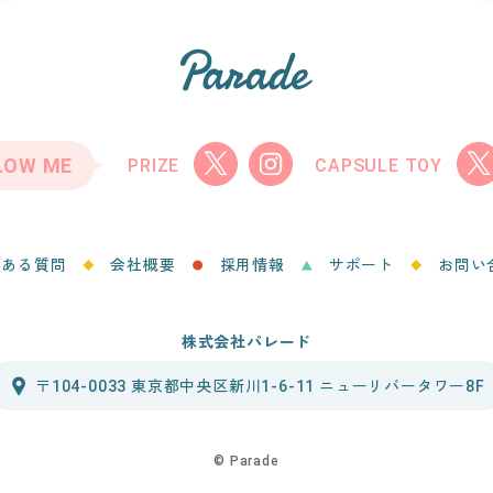
LOW ME
PRIZE
CAPSULE TOY
くある質問
会社概要
採用情報
サポート
お問い
株式会社パレード
〒104-0033 東京都中央区新川1-6-11 ニューリバータワー8F
©︎ Parade