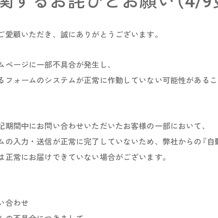
関するお詫びとお願い（4/9
ご愛顧いただき、誠にありがとうございます。
ムページに一部不具合が発生し、
るフォームのシステムが正常に作動していない可能性があるこ
記期間中にお問い合わせいただいたお客様の一部において、
ムの入力・送信が正常に完了していないため、弊社からの『自
は正常にお届けできていない場合がございます。
い合わせ