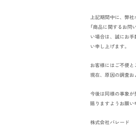
上記期間中に、弊社
「商品に関するお問
い場合は、誠にお手
い申し上げます。
お客様にはご不便と
現在、原因の調査お
今後は同様の事象が
賜りますようお願い
株式会社パレード