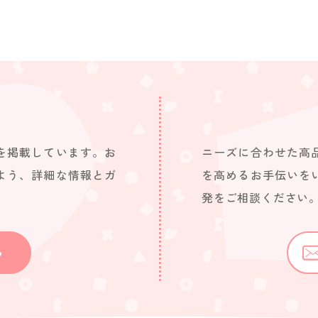
を掲載しています。お
ニーズに合わせた高
よう、詳細な情報とガ
を高めるお手伝いを
発をご相談ください
ら