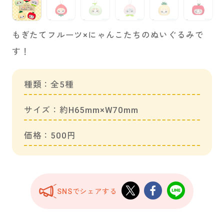
もぎたてフルーツ×にゃんこたちのぬいぐるみで
す！
種類：全5種
サイズ：約H65mm×W70mm
価格：500円
SNSでシェアする