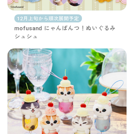
12月上旬から順次展開予定
mofusand にゃんぱんつ！ぬいぐるみ
シュシュ