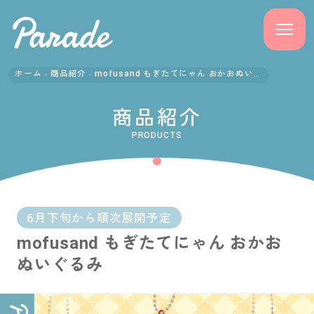
ホーム
商品紹介
mofusand もぎたてにゃん おかおぬいぐるみ
商品紹介
商品紹介
ニュース
PRODUCTS
よくある質問
会社概要
6月下旬から順次展開予定
mofusand もぎたてにゃん おかお
採用情報
ぬいぐるみ
サポート