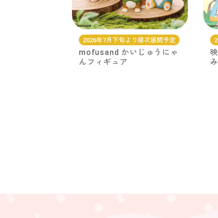
2026年7月下旬より順次展開予定
mofusand かいじゅうにゃ
映
んフィギュア
み