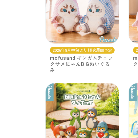
2026年8月中旬より 順次展開予定
mofusand ギンガムチェッ
m
クサメにゃんBIGぬいぐる
み