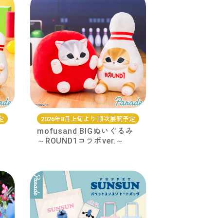
定
2026年8月上旬より 順次展開予定
mofusand BIGぬいぐるみ
～ROUND1コラボver.～