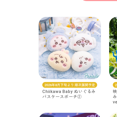
2026年8月下旬より 順次展開予定
Chiikawa Baby ぬいぐるみ
映
パスケースポーチ②
み
v