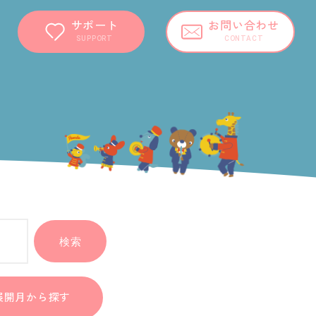
サポート
お問い合わせ
SUPPORT
CONTACT
検索
展開月
から探す