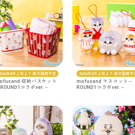
2026年8月上旬より 順次展開予定
2026年8月上旬より 順次展開予
ofusand 収納バスケット
mofusand マスコット～
ROUND1コラボver.～
ROUND1コラボver.～