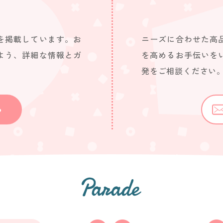
を掲載しています。お
ニーズに合わせた高
よう、詳細な情報とガ
を高めるお手伝いを
発をご相談ください
ら