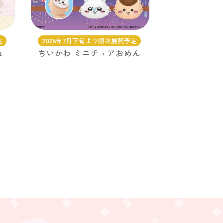
定
2026年7月下旬より順次展開予定
ぬ
ちいかわ ミニチュアおめん