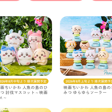
2026年8月中旬より 順次展開予定
2026年8月上旬より 順次展開予
画ちいかわ 人魚の島のひ
映画ちいかわ 人魚の島の
つ 討伐マスコット～映画
みつ ゆらゆらソーラー
er.～