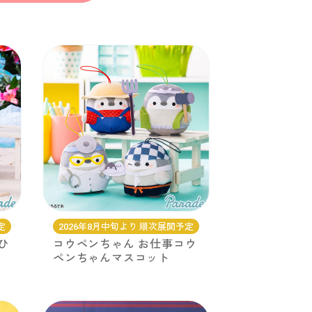
定
2026年8月中旬より 順次展開予定
ひ
コウペンちゃん お仕事コウ
ペンちゃんマスコット