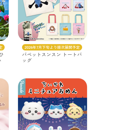
定
2026年7月下旬より順次展開予定
ひ
パペットスンスン トートバ
み
ッグ