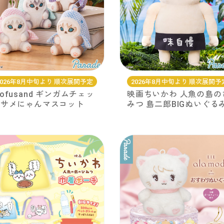
2026年8月中旬より 順次展開予定
2026年8月中旬より 順次展開予
ofusand ギンガムチェッ
映画ちいかわ 人魚の島の
クサメにゃんマスコット
みつ 島二郎BIGぬいぐる