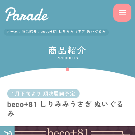
ホーム
商品紹介
beco+81 しりみみうさぎ ぬいぐるみ
商品紹介
商品紹介
ニュース
PRODUCTS
よくある質問
会社概要
1月下旬より 順次展開予定
beco+81 しりみみうさぎ ぬいぐる
採用情報
み
サポート