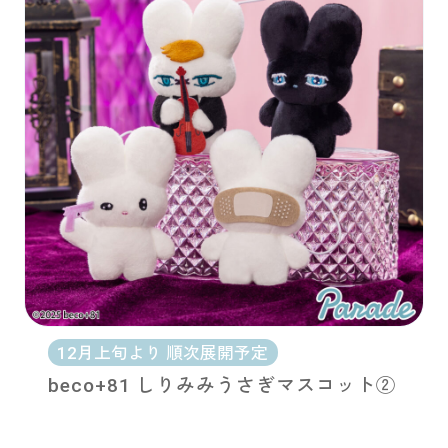
12月上旬より 順次展開予定
beco+81 しりみみうさぎマスコット②