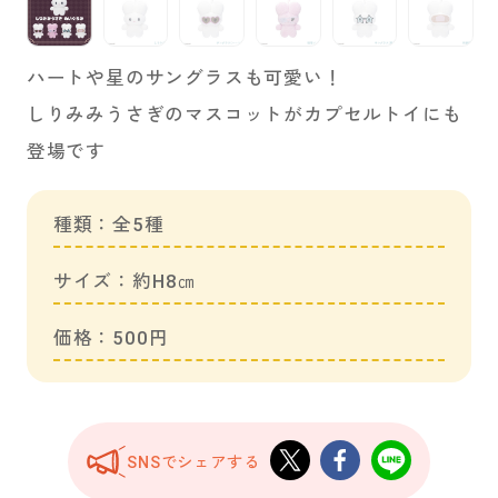
ハートや星のサングラスも可愛い！
しりみみうさぎのマスコットがカプセルトイにも
登場です
種類：全5種
サイズ：約H8㎝
価格：500円
SNSでシェアする