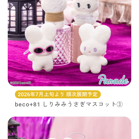
2026年7月上旬より 順次展開予定
beco+81 しりみみうさぎマスコット③