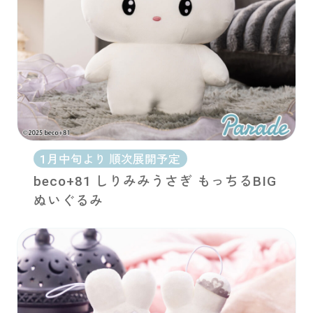
1月中旬より 順次展開予定
beco+81 しりみみうさぎ もっちるBIG
ぬいぐるみ