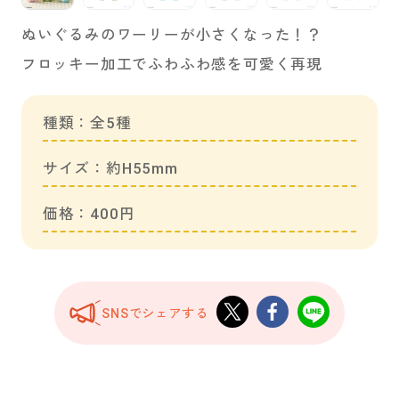
ぬいぐるみのワーリーが小さくなった！？
フロッキー加工でふわふわ感を可愛く再現
種類：全5種
サイズ：約H55mm
価格：400円
SNSでシェアする