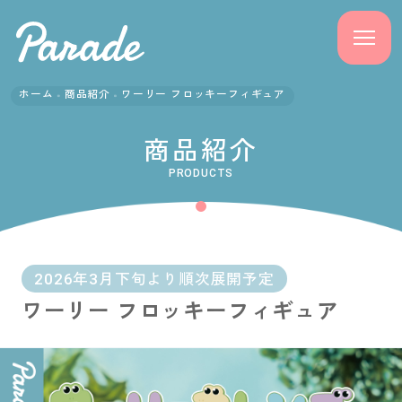
ホーム
商品紹介
ワーリー フロッキーフィギュア
商品紹介
商品紹介
ニュース
PRODUCTS
よくある質問
会社概要
2026年3月下旬より順次展開予定
ワーリー フロッキーフィギュア
採用情報
サポート