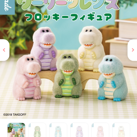
お問い合わせ
PRIZE 公式 X
PRIZE 公式 Instagram
CAPSULE TOY 公式 X
CAPSULE TOY 公式 Instagram
プライバシーポリシー