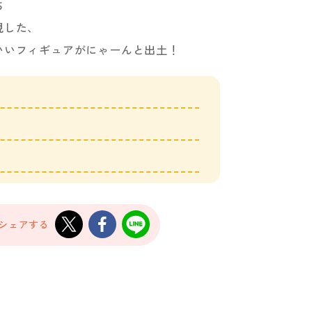
ち
現した、
いいフィギュアがにゃーんと出土！
でシェアする