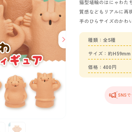
猫型埴輪のはにゃわた
質感などもリアルに再
手のひらサイズのかわ
種類：全5種
サイズ：約H59mm
価格：400円
SNS