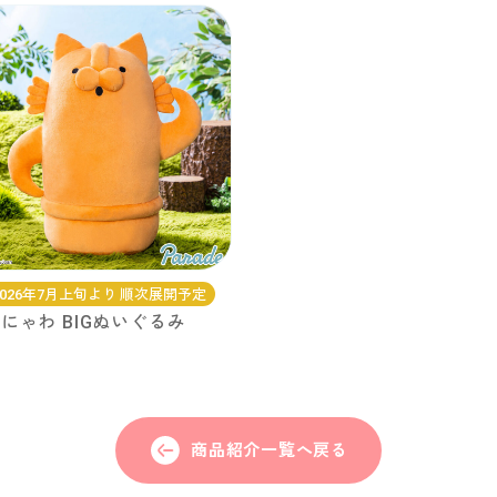
2026年7月上旬より 順次展開予定
にゃわ BIGぬいぐるみ
商品紹介一覧へ戻る