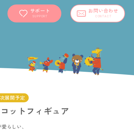
サポート
お問い合わせ
SUPPORT
CONTACT
順次展開予定
スコットフィギュア
が愛らしい、