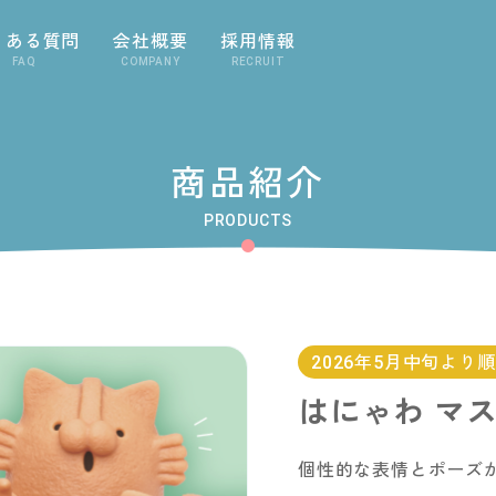
くある質問
会社概要
採用情報
FAQ
COMPANY
RECRUIT
商品紹介
PRODUCTS
2026年5月中旬より
はにゃわ マ
個性的な表情とポーズ