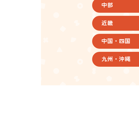
中部
近畿
中国・四国
九州・沖縄