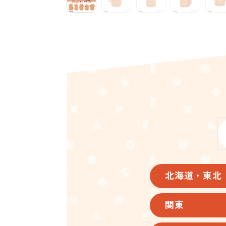
北海道・東北
関東