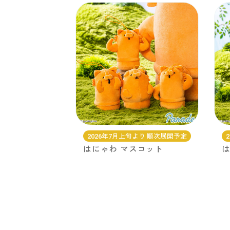
2026年7月上旬より 順次展開予定
はにゃわ マスコット
は