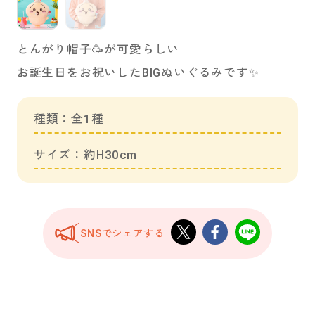
とんがり帽子🥳が可愛らしい
お誕生日をお祝いしたBIGぬいぐるみです✨
種類：全1種
サイズ：約H30cm
SNSでシェアする