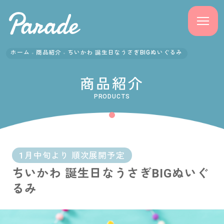
ホーム
商品紹介
ちいかわ 誕生日なうさぎBIGぬいぐるみ
商品紹介
商品紹介
ニュース
PRODUCTS
よくある質問
会社概要
1月中旬より 順次展開予定
ちいかわ 誕生日なうさぎBIGぬいぐ
採用情報
るみ
サポート