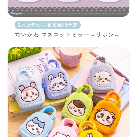
3月上旬から順次展開予定
ちいかわ マスコットミラー～リボン～