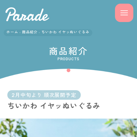
ホーム
商品紹介
ちいかわ イヤッぬいぐるみ
商品紹介
商品紹介
ニュース
PRODUCTS
よくある質問
会社概要
2月中旬より 順次展開予定
ちいかわ イヤッぬいぐるみ
採用情報
サポート