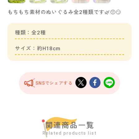
もちもち素材のぬいぐるみ全2種類です🌿😠😏
種類：全2種
サイズ：約H18cm
SNSでシェアする
関連商品一覧
Related products list