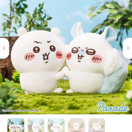
お問い合わせ
PRIZE 公式 X
PRIZE 公式 Instagram
CAPSULE TOY 公式 X
CAPSULE TOY 公式 Instagram
プライバシーポリシー