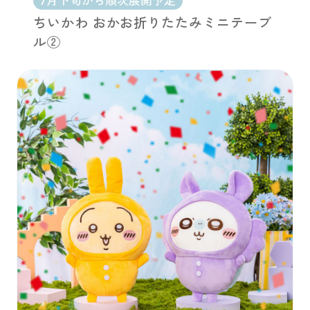
7月下旬から順次展開予定
ちいかわ おかお折りたたみミニテーブ
ル②