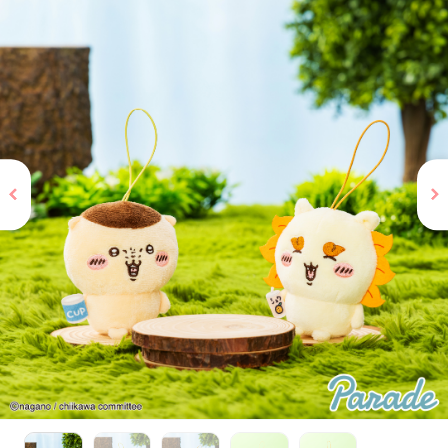
お問い合わせ
PRIZE 公式 X
PRIZE 公式 Instagram
CAPSULE TOY 公式 X
CAPSULE TOY 公式 Instagram
プライバシーポリシー