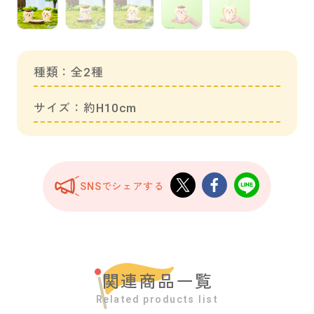
種類：全2種
サイズ：約H10cm
SNSでシェアする
関連商品一覧
Related products list