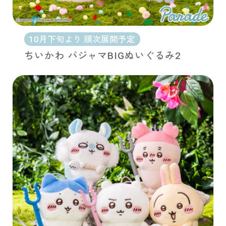
10月下旬より 順次展開予定
ちいかわ パジャマBIGぬいぐるみ2