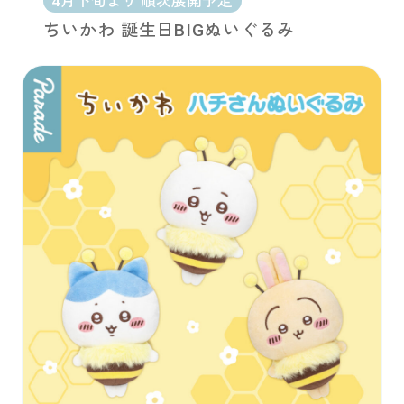
4月下旬より 順次展開予定
ちいかわ 誕生日BIGぬいぐるみ