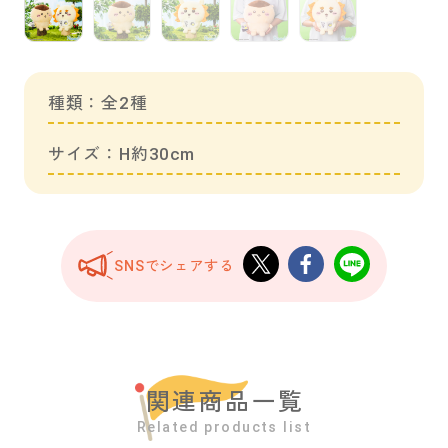
種類：全2種
サイズ：H約30cm
SNSでシェアする
関連商品一覧
Related products list