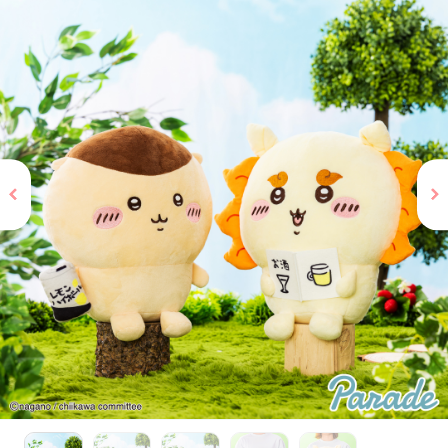
お問い合わせ
PRIZE 公式 X
PRIZE 公式 Instagram
CAPSULE TOY 公式 X
CAPSULE TOY 公式 Instagram
プライバシーポリシー