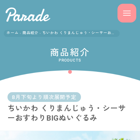
ホーム
商品紹介
ちいかわ くりまんじゅう・シーサーおすわりBIGぬいぐるみ
商品紹介
商品紹介
ニュース
PRODUCTS
よくある質問
会社概要
8月下旬より順次展開予定
ちいかわ くりまんじゅう・シーサ
採用情報
ーおすわりBIGぬいぐるみ
サポート