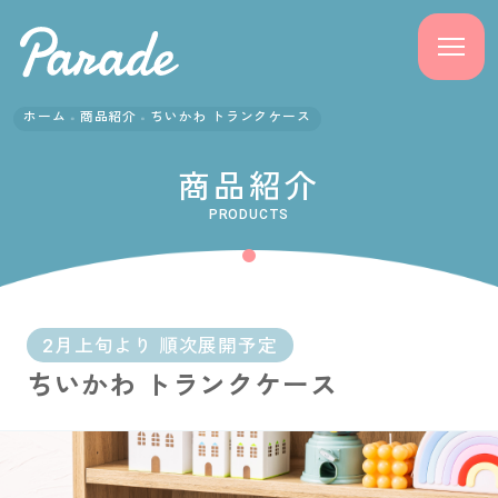
ホーム
商品紹介
ちいかわ トランクケース
商品紹介
商品紹介
ニュース
PRODUCTS
よくある質問
会社概要
2月上旬より 順次展開予定
ちいかわ トランクケース
採用情報
サポート