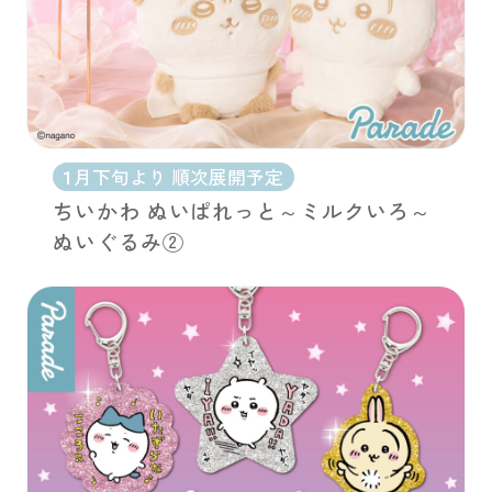
1月下旬より 順次展開予定
ちいかわ ぬいぱれっと～ミルクいろ～
ぬいぐるみ②