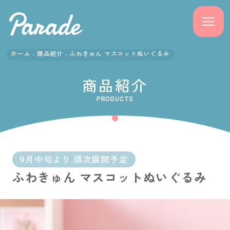
ホーム
商品紹介
ふわきゅん マスコットぬいぐるみ
商品紹介
商品紹介
ニュース
PRODUCTS
よくある質問
会社概要
9月中旬より 順次展開予定
ふわきゅん マスコットぬいぐるみ
採用情報
サポート