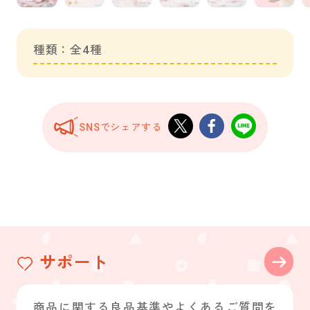
種類：全4種
SNSでシェアする
サポート
商品に関する良品基準やよくあるご質問を