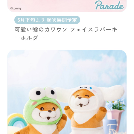
5月下旬より 順次展開予定
可愛い嘘のカワウソ フェイスラバーキ
ーホルダー