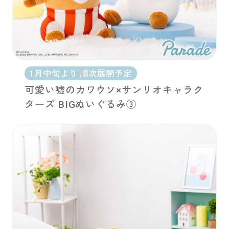
1月中旬より 順次展開予定
可愛い嘘のカワウソ×サンリオキャラク
ターズ BIGぬいぐるみ③