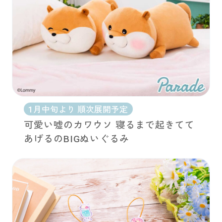
1月中旬より 順次展開予定
可愛い嘘のカワウソ 寝るまで起きてて
あげるのBIGぬいぐるみ