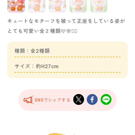
キュートなモチーフを被って正座をしている姿が
とても可愛い全２種類🩷🌸🧎‍♀️
種類：全2種類
サイズ：約H27cm
SNSでシェアする