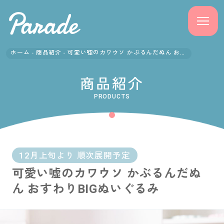
ホーム
商品紹介
可愛い嘘のカワウソ かぶるんだぬん おすわりBIGぬいぐるみ
商品紹介
商品紹介
ニュース
PRODUCTS
よくある質問
会社概要
12月上旬より 順次展開予定
可愛い嘘のカワウソ かぶるんだぬ
採用情報
ん おすわりBIGぬいぐるみ
サポート