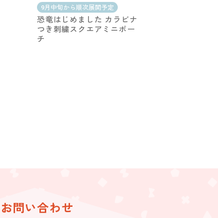
9月中旬から順次展開予定
恐竜はじめました カラビナ
つき刺繍スクエアミニポー
チ
お問い合わせ