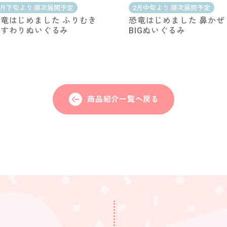
3月下旬より 順次展開予定
2月中旬より 順次展開予定
竜はじめました ふりむき
恐竜はじめました 鼻かぜ
おすわりぬいぐるみ
BIGぬいぐるみ
商品紹介一覧へ戻る