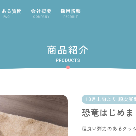
くある質問
会社概要
採用情報
FAQ
COMPANY
RECRUIT
商品紹介
PRODUCTS
10月上旬より 順次展
恐竜はじめま
程良い弾力のあるクッ