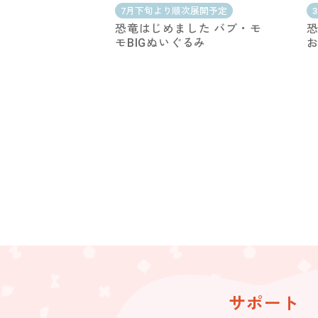
7月下旬より順次展開予定
恐竜はじめました バブ・モ
恐
モBIGぬいぐるみ
サポート