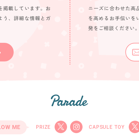
を掲載しています。お
ニーズに合わせた高
よう、詳細な情報とガ
を高めるお手伝いを
発をご相談ください
ら
LOW ME
PRIZE
CAPSULE TOY