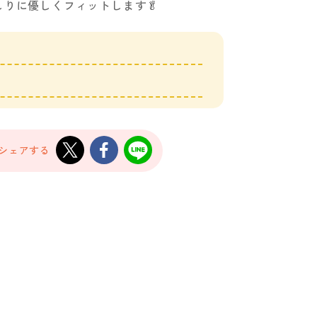
りに優しくフィットします🥬
でシェアする