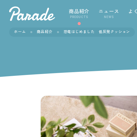
商品紹介
ニュース
よ
PRODUCTS
NEWS
ホーム
商品紹介
恐竜はじめました 低反発クッション