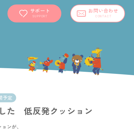
サポート
お問い合わせ
SUPPORT
CONTACT
開予定
した 低反発クッション
ションが、