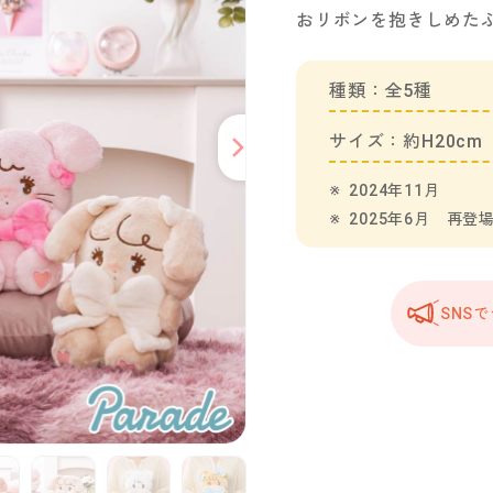
おリボンを抱きしめたふ
種類：全5種
サイズ：約H20cm
2024年11月
2025年6月 再登
SNS