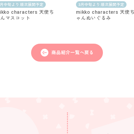
3月中旬より 順次展開予定
3月中旬より 順次展開予定
ikko characters 天使ち
mikko characters 天使
ゃんマスコット
ゃんぬいぐるみ
商品紹介一覧へ戻る