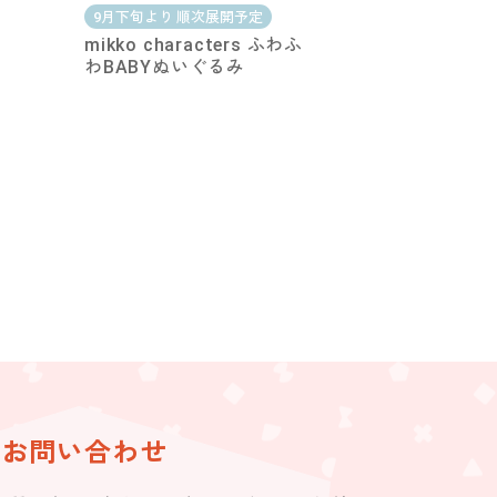
9月下旬より 順次展開予定
ち
mikko characters ふわふ
わBABYぬいぐるみ
お問い合わせ