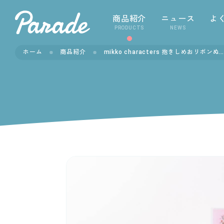
商品紹介
ニュース
よ
PRODUCTS
NEWS
ホーム
商品紹介
mikko characters 抱きしめおリボンぬいぐるみ