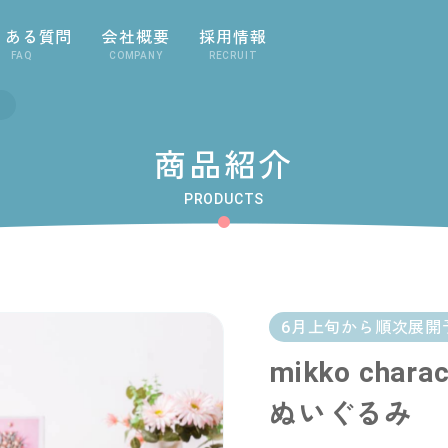
くある質問
会社概要
採用情報
FAQ
COMPANY
RECRUIT
商品紹介
PRODUCTS
6月上旬から順次展開
mikko cha
ぬいぐるみ