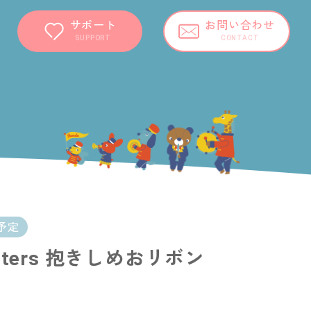
サポート
お問い合わせ
SUPPORT
CONTACT
予定
racters 抱きしめおリボン