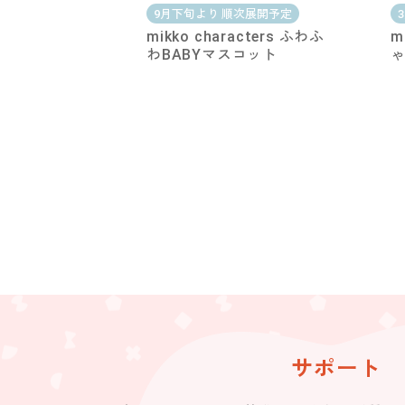
9月下旬より 順次展開予定
mikko characters ふわふ
m
わBABYマスコット
サポート