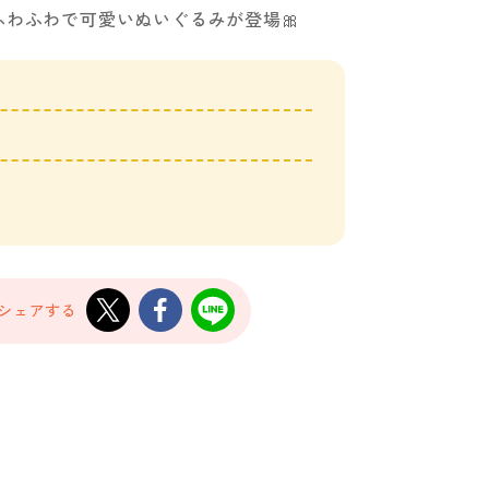
わふわで可愛いぬいぐるみが登場🎀
場
でシェアする