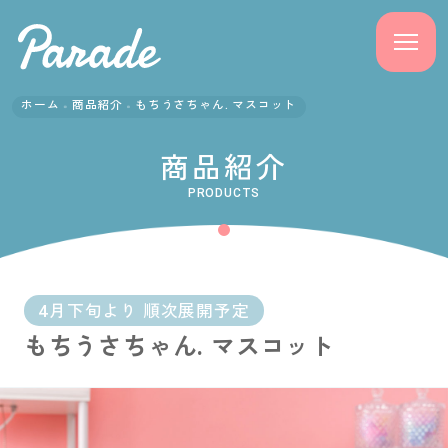
ホーム
商品紹介
もちうさちゃん. マスコット
商品紹介
商品紹介
ニュース
PRODUCTS
よくある質問
会社概要
4月下旬より 順次展開予定
もちうさちゃん. マスコット
採用情報
サポート