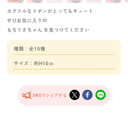
カラフルなリボンがとってもキュート
ぜひお気に入りの
もちうさちゃん.を見つけてください
種類：全10種
サイズ：約H10㎝
SNSでシェアする