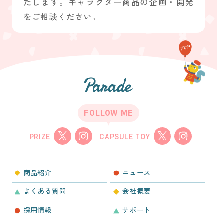
たします。キャラクター商品の企画・開発
をご相談ください。
FOLLOW ME
PRIZE
CAPSULE TOY
商品紹介
ニュース
よくある質問
会社概要
採用情報
サポート