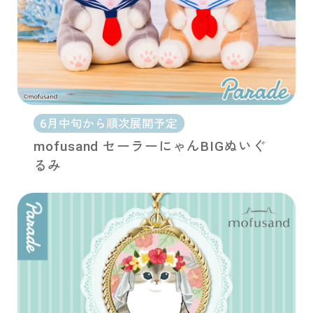
6月中旬から順次展開予定
mofusand セーラーにゃんBIGぬいぐ
るみ