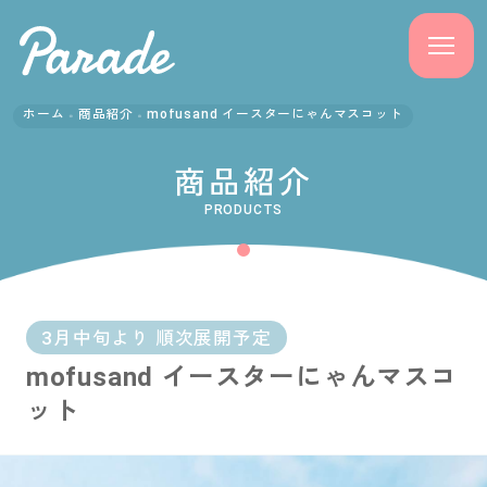
ホーム
商品紹介
mofusand イースターにゃんマスコット
商品紹介
商品紹介
ニュース
PRODUCTS
よくある質問
会社概要
3月中旬より 順次展開予定
mofusand イースターにゃんマスコ
採用情報
ット
サポート