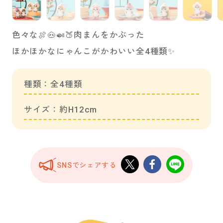
色々な🍖🐽🍛🍑肉まんをかぶった
ほかほかなにゃんこがかわいい全4種類✨
種類：全4種類
サイズ：約H12cm
SNSでシェアする