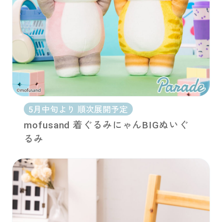
5月中旬より 順次展開予定
mofusand 着ぐるみにゃんBIGぬいぐ
るみ