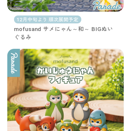
12月中旬より 順次展開予定
mofusand サメにゃん～和～ BIGぬい
ぐるみ