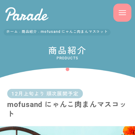
ホーム
商品紹介
mofusand にゃんこ肉まんマスコット
商品紹介
商品紹介
ニュース
PRODUCTS
よくある質問
会社概要
12月上旬より 順次展開予定
mofusand にゃんこ肉まんマスコッ
採用情報
ト
サポート