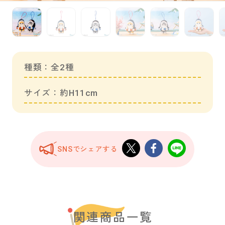
種類：全2種
サイズ：約H11cm
SNSでシェアする
関連商品一覧