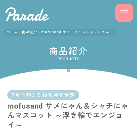
ホーム
商品紹介
mofusand サメにゃん＆シャチにゃんマスコット ～浮き輪でエンジョイ～
商品紹介
商品紹介
ニュース
PRODUCTS
よくある質問
会社概要
7月下旬より順次展開予定
mofusand サメにゃん＆シャチにゃ
採用情報
んマスコット ～浮き輪でエンジョ
サポート
イ～