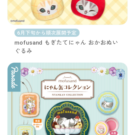
6月下旬から順次展開予定
mofusand もぎたてにゃん おかおぬい
ぐるみ