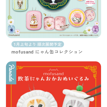
1月上旬より 順次展開予定
mofusand にゃん缶コレクション