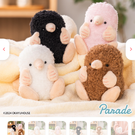
お問い合わせ
PRIZE 公式 X
PRIZE 公式 Instagram
CAPSULE TOY 公式 X
CAPSULE TOY 公式 Instagram
プライバシーポリシー