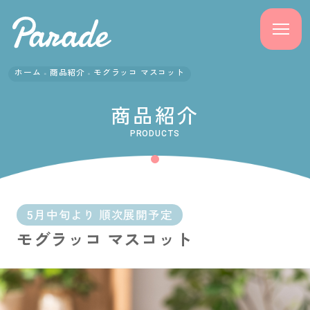
ホーム
商品紹介
モグラッコ マスコット
商品紹介
商品紹介
ニュース
PRODUCTS
よくある質問
会社概要
5月中旬より 順次展開予定
モグラッコ マスコット
採用情報
サポート