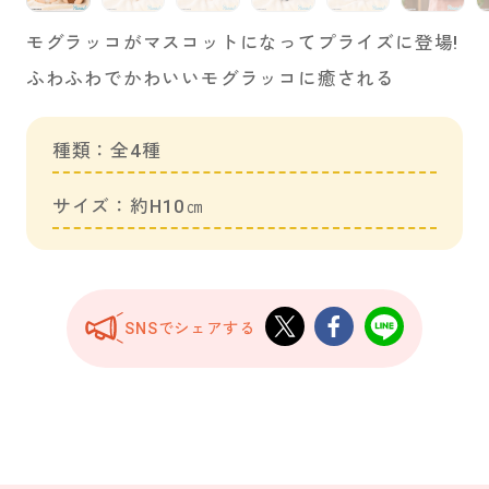
モグラッコがマスコットになってプライズに登場!
ふわふわでかわいいモグラッコに癒される
種類：全4種
サイズ：約H10㎝
SNSでシェアする