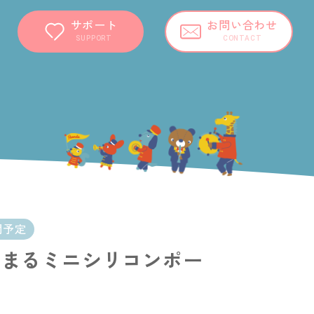
サポート
お問い合わせ
SUPPORT
CONTACT
開予定
んまるミニシリコンポー