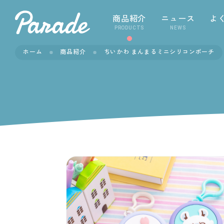
商品紹介
ニュース
よ
PRODUCTS
NEWS
ホーム
商品紹介
ちいかわ まんまるミニシリコンポーチ