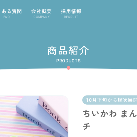
くある質問
会社概要
採用情報
FAQ
COMPANY
RECRUIT
商品紹介
PRODUCTS
10月下旬から順次展
ちいかわ ま
チ