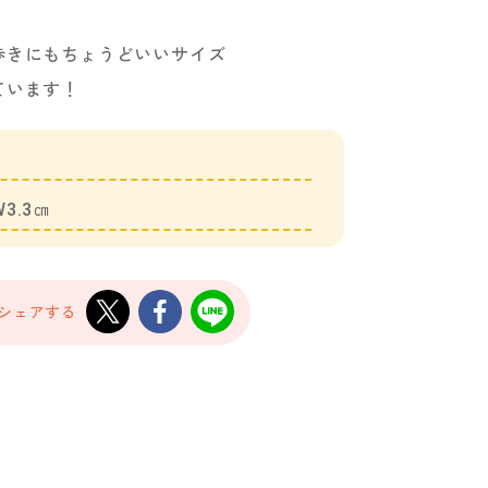
歩きにもちょうどいいサイズ
ています！
3.3㎝
でシェアする