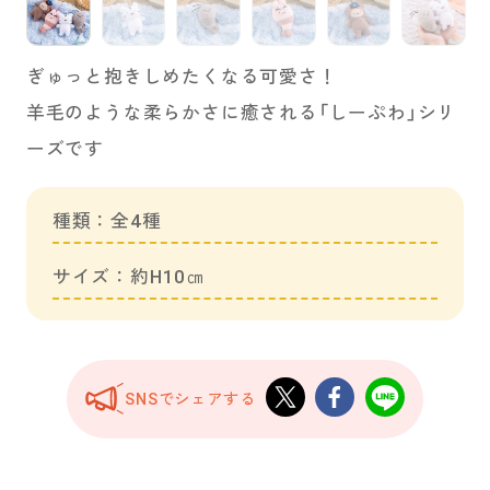
ぎゅっと抱きしめたくなる可愛さ！
羊毛のような柔らかさに癒される「しーぷわ」シリ
ーズです
種類：全4種
サイズ：約H10㎝
SNSでシェアする