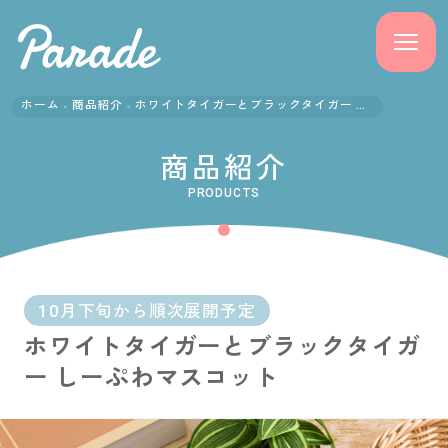
ホーム
商品紹介
ホワイトタイガーとブラックタイガー しーぷわマスコット
商品紹介
商品紹介
ニュース
PRODUCTS
よくある質問
会社概要
10月下旬から順次展開予定
ホワイトタイガーとブラックタイガ
採用情報
ー しーぷわマスコット
サポート