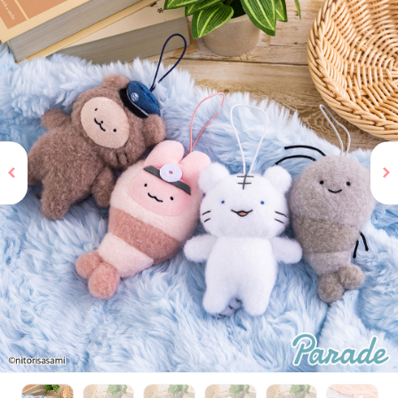
お問い合わせ
PRIZE 公式 X
PRIZE 公式 Instagram
CAPSULE TOY 公式 X
CAPSULE TOY 公式 Instagram
プライバシーポリシー