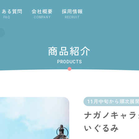
くある質問
会社概要
採用情報
FAQ
COMPANY
RECRUIT
商品紹介
PRODUCTS
11月中旬から順次展
ナガノキャラ
いぐるみ