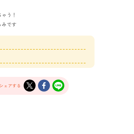
ちゃう！
るみです
でシェアする