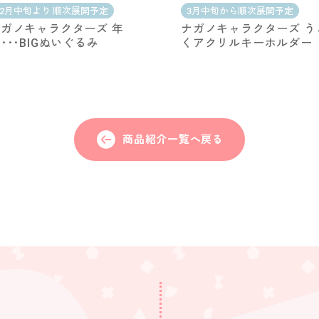
12月中旬より 順次展開予定
3月中旬から順次展開予定
ガノキャラクターズ 年
ナガノキャラクターズ う
･･･BIGぬいぐるみ
くアクリルキーホルダ
商品紹介一覧へ戻る