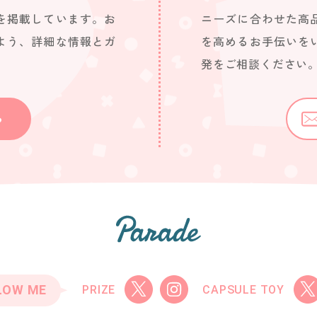
を掲載しています。お
ニーズに合わせた高
よう、詳細な情報とガ
を高めるお手伝いを
発をご相談ください
ら
LOW ME
PRIZE
CAPSULE TOY