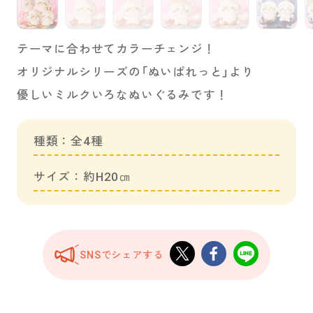
テーマに合わせてカラーチェンジ！
オリジナルシリーズの「ぬいぱれっと」より
優しいミルクいろなぬいぐるみです！
種類：全4種
サイズ：約H20㎝
SNSでシェアする