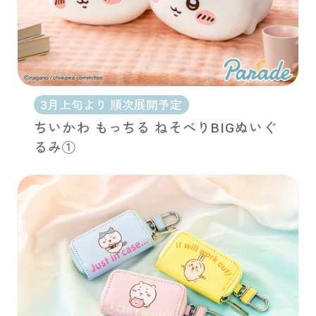
3月上旬より 順次展開予定
ちいかわ もっちる ねそべりBIGぬいぐ
るみ①