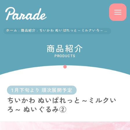
ホーム
商品紹介
ちいかわ ぬいぱれっと～ミルクいろ～ ぬいぐるみ②
商品紹介
商品紹介
ニュース
PRODUCTS
よくある質問
会社概要
1月下旬より 順次展開予定
ちいかわ ぬいぱれっと～ミルクい
採用情報
ろ～ ぬいぐるみ②
サポート