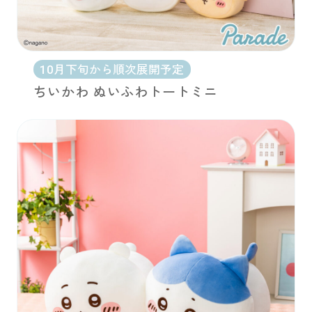
10月下旬から順次展開予定
ちいかわ ぬいふわトートミニ