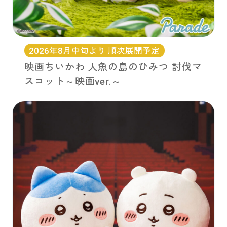
2026年8月中旬より 順次展開予定
映画ちいかわ 人魚の島のひみつ 討伐マ
スコット～映画ver.～