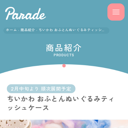
ホーム
商品紹介
ちいかわ おふとんぬいぐるみティッシュケース
商品紹介
商品紹介
ニュース
PRODUCTS
よくある質問
会社概要
2月中旬より 順次展開予定
ちいかわ おふとんぬいぐるみティ
採用情報
ッシュケース
サポート