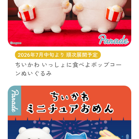
2026年7月中旬より 順次展開予定
ちいかわ いっしょに食べよポップコー
ンぬいぐるみ