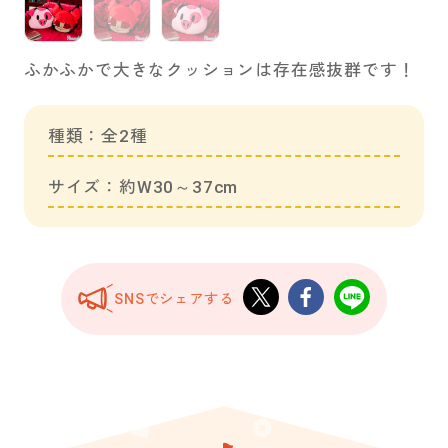
ふかふかで大きなクッションは存在感抜群です！
種類：全2種
サイズ：約W30～37cm
SNSでシェアする