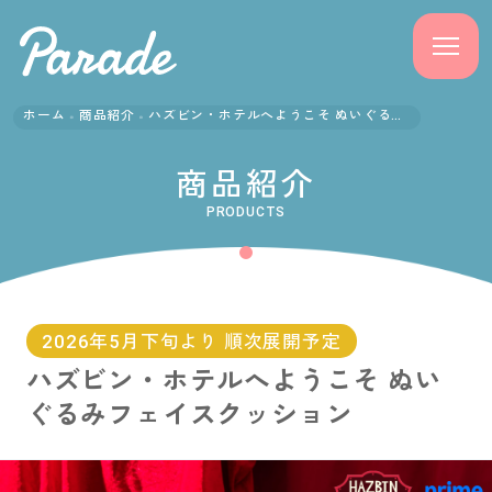
ホーム
商品紹介
ハズビン・ホテルへようこそ ぬいぐるみフェイスクッション
商品紹介
商品紹介
ニュース
PRODUCTS
よくある質問
会社概要
2026年5月下旬より 順次展開予定
ハズビン・ホテルへようこそ ぬい
採用情報
ぐるみフェイスクッション
サポート