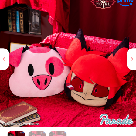
お問い合わせ
PRIZE 公式 X
PRIZE 公式 Instagram
CAPSULE TOY 公式 X
CAPSULE TOY 公式 Instagram
プライバシーポリシー