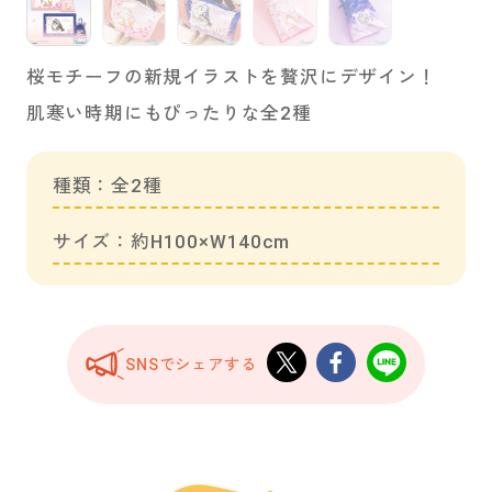
桜モチーフの新規イラストを贅沢にデザイン！
肌寒い時期にもぴったりな全2種
種類：全2種
サイズ：約H100×W140cm
SNSでシェアする