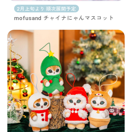
2月上旬より 順次展開予定
mofusand チャイナにゃんマスコット