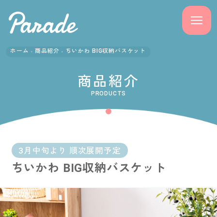
ホーム
商品紹介
ちいかわ BIG収納バスケット
商品紹介
商品紹介
ニュース
PRODUCTS
よくある質問
会社概要
3月中旬より 順次展開予定
ちいかわ BIG収納バスケット
採用情報
サポート