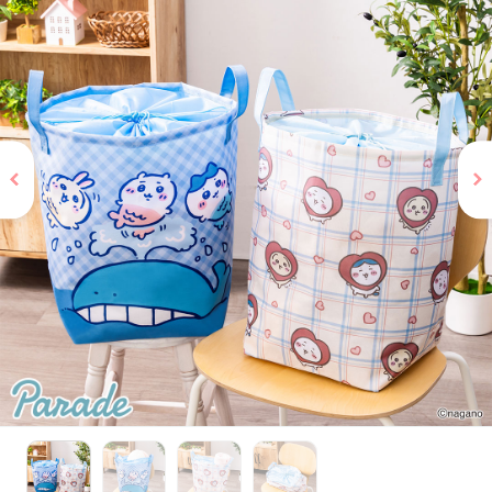
お問い合わせ
PRIZE 公式 X
PRIZE 公式 Instagram
CAPSULE TOY 公式 X
CAPSULE TOY 公式 Instagram
プライバシーポリシー