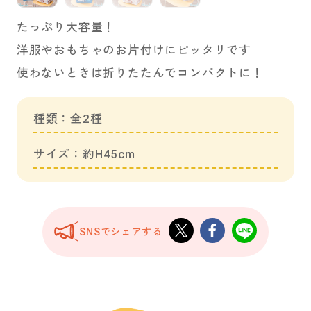
たっぷり大容量！
洋服やおもちゃのお片付けにピッタリです
使わないときは折りたたんでコンパクトに！
種類：全2種
サイズ：約H45cm
SNSでシェアする