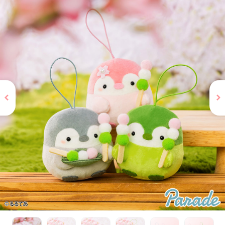
お問い合わせ
PRIZE 公式 X
PRIZE 公式 Instagram
CAPSULE TOY 公式 X
CAPSULE TOY 公式 Instagram
プライバシーポリシー