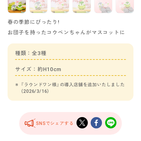
春の季節にぴったり!
お団子を持ったコウペンちゃんがマスコットに
種類：全3種
サイズ：約H10cm
『ラウンドワン様』の導入店舗を追加いたしました
（2026/3/16）
SNSでシェアする