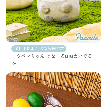
10月中旬より 順次展開予定
コウペンちゃん はなまるBIGぬいぐる
み