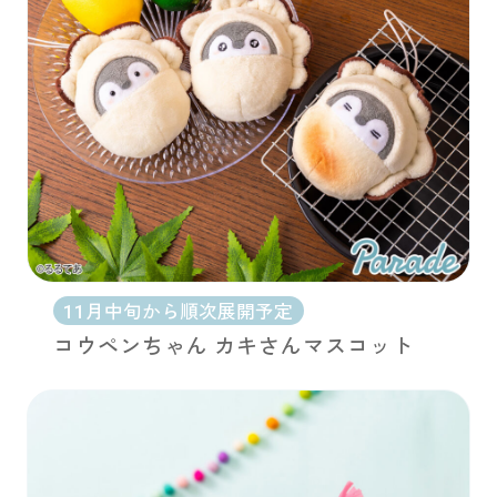
11月中旬から順次展開予定
コウペンちゃん カキさんマスコット