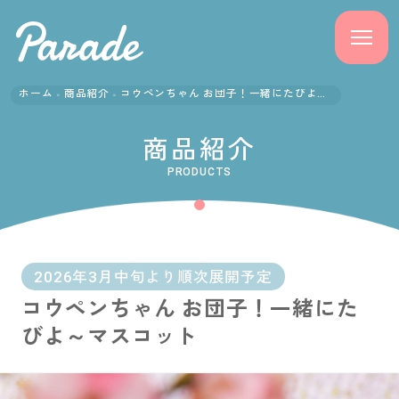
ホーム
商品紹介
コウペンちゃん お団子！一緒にたびよ～マスコット
商品紹介
商品紹介
ニュース
PRODUCTS
よくある質問
会社概要
2026年3月中旬より順次展開予定
コウペンちゃん お団子！一緒にた
採用情報
びよ～マスコット
サポート