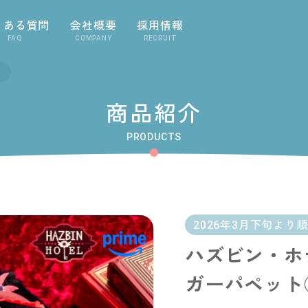
くある質問
会社概要
採用情報
FAQ
COMPANY
RECRUIT
商品紹介
PRODUCTS
2026年3月下旬より
ハズビン・ホ
ガーパペット