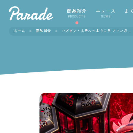
商品紹介
ニュース
よ
PRODUCTS
NEWS
ホーム
商品紹介
ハズビン・ホテルへようこそ フィンガーパペット③