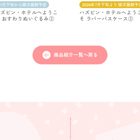
11月下旬から順次展開予定
2026年7月下旬より 順次展開予
ハズビン・ホテルへようこ
ハズビン・ホテルへよう
 おすわりぬいぐるみ③
そ ラバーパスケース③
商品紹介一覧へ戻る