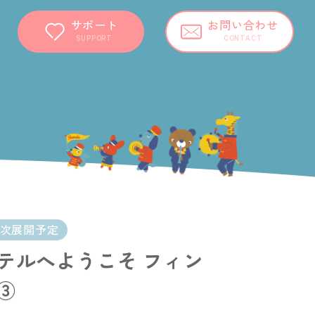
サポート
お問い合わせ
SUPPORT
CONTACT
順次展開予定
テルへようこそ フィン
③