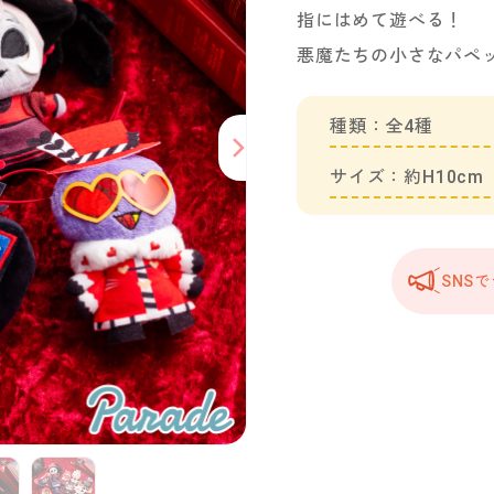
指にはめて遊べる！
悪魔たちの小さなパペ
種類：全4種
サイズ：約H10cm
SNS