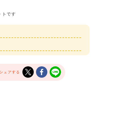
ットです
でシェアする