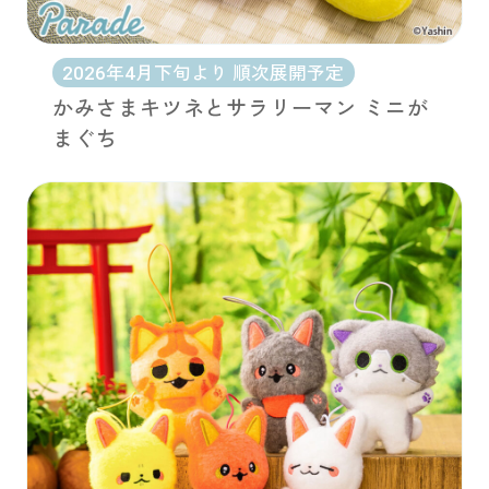
2026年4月下旬より 順次展開予定
かみさまキツネとサラリーマン ミニが
まぐち