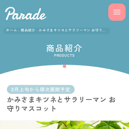
ホーム
商品紹介
かみさまキツネとサラリーマン お守りマスコット
商品紹介
商品紹介
ニュース
PRODUCTS
よくある質問
会社概要
3月上旬から順次展開予定
かみさまキツネとサラリーマン お
採用情報
守りマスコット
サポート