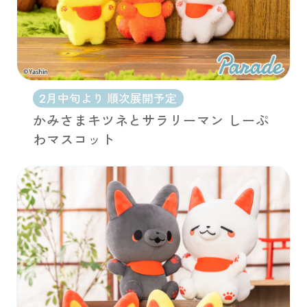
2月中旬より 順次展開予定
かみさまキツネとサラリーマン しーぷ
わマスコット