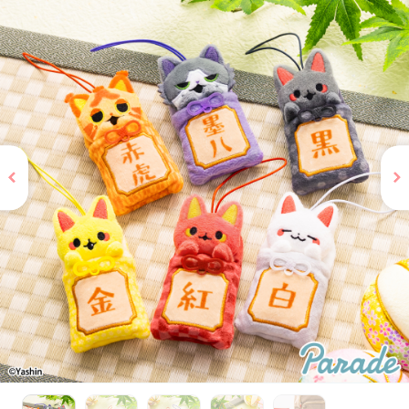
お問い合わせ
PRIZE 公式 X
PRIZE 公式 Instagram
CAPSULE TOY 公式 X
CAPSULE TOY 公式 Instagram
プライバシーポリシー