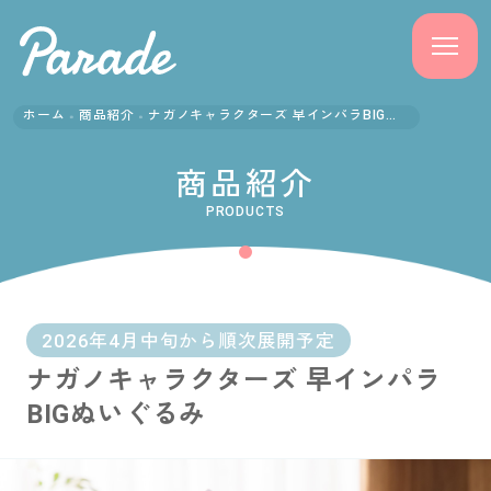
ホーム
商品紹介
ナガノキャラクターズ 早インパラBIGぬいぐるみ
商品紹介
商品紹介
ニュース
PRODUCTS
よくある質問
会社概要
2026年4月中旬から順次展開予定
ナガノキャラクターズ 早インパラ
採用情報
BIGぬいぐるみ
サポート