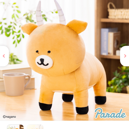
お問い合わせ
PRIZE 公式 X
PRIZE 公式 Instagram
CAPSULE TOY 公式 X
CAPSULE TOY 公式 Instagram
プライバシーポリシー