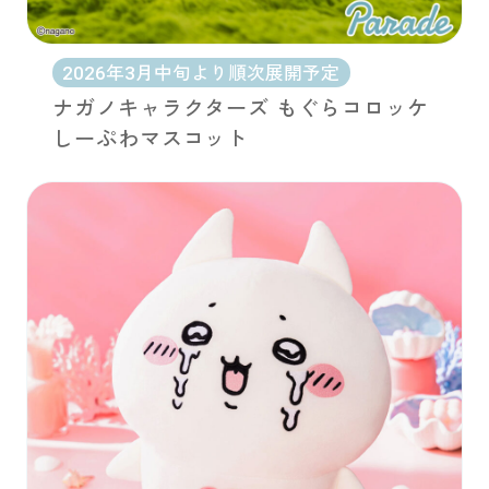
2026年3月中旬より順次展開予定
ナガノキャラクターズ もぐらコロッケ
しーぷわマスコット