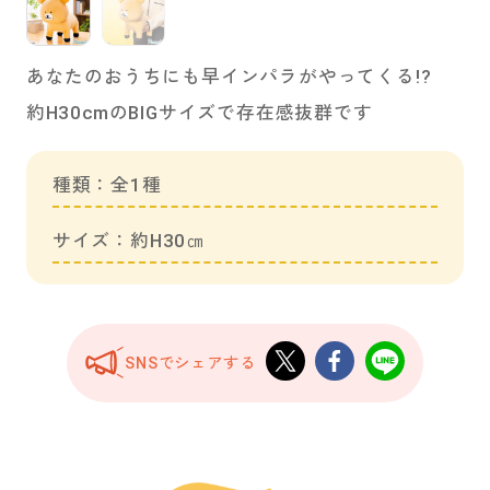
あなたのおうちにも早インパラがやってくる!?
約H30cmのBIGサイズで存在感抜群です
種類：全1種
サイズ：約H30㎝
SNSでシェアする