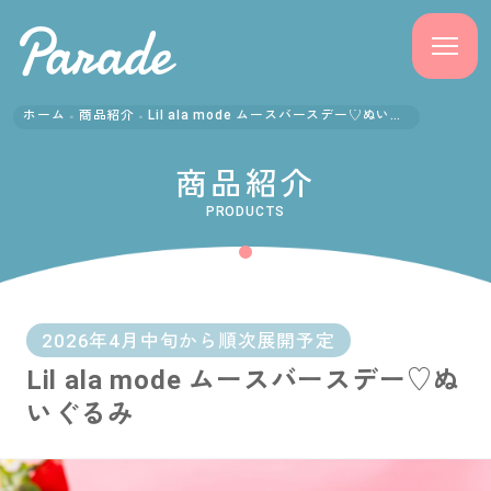
ホーム
商品紹介
Lil ala mode ムースバースデー♡ぬいぐるみ
商品紹介
商品紹介
ニュース
PRODUCTS
よくある質問
会社概要
2026年4月中旬から順次展開予定
Lil ala mode ムースバースデー♡ぬ
採用情報
いぐるみ
サポート