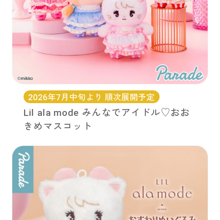
2026年7月中旬より 順次展開予定
Lil ala mode みんなでアイドル♡おお
きめマスコット