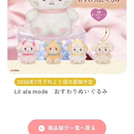
2026年7月下旬より順次展開予定
Lil ala mode おすわりぬいぐるみ
商品紹介一覧へ戻る