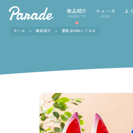
商品紹介
ニュース
よ
PRODUCTS
NEWS
ホーム
商品紹介
蕾狐 BIGぬいぐるみ