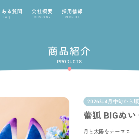
くある質問
会社概要
採用情報
FAQ
COMPANY
RECRUIT
商品紹介
PRODUCTS
2026年4月中旬から
蕾狐 BIGぬ
月と太陽をテーマに