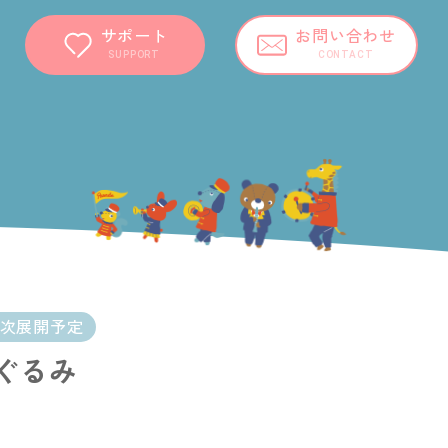
サポート
お問い合わせ
SUPPORT
CONTACT
順次展開予定
いぐるみ