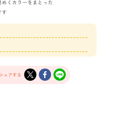
煌めくカラーをまとった
です
でシェアする