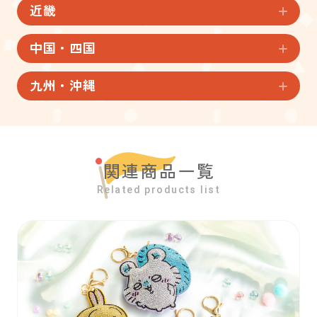
近畿
中国・四国
九州・沖縄
関連商品一覧
Related products list