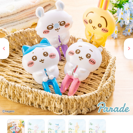
お問い合わせ
PRIZE 公式 X
PRIZE 公式 Instagram
CAPSULE TOY 公式 X
CAPSULE TOY 公式 Instagram
プライバシーポリシー