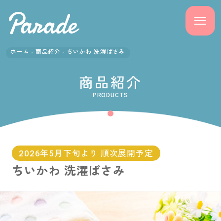
ホーム
商品紹介
ちいかわ 洗濯ばさみ
商品紹介
商品紹介
ニュース
PRODUCTS
よくある質問
会社概要
2026年5月下旬より 順次展開予定
ちいかわ 洗濯ばさみ
採用情報
サポート