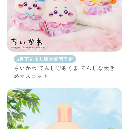
6月下旬より順次展開予定
ちいかわ てんし♡あくま てんしな大き
めマスコット