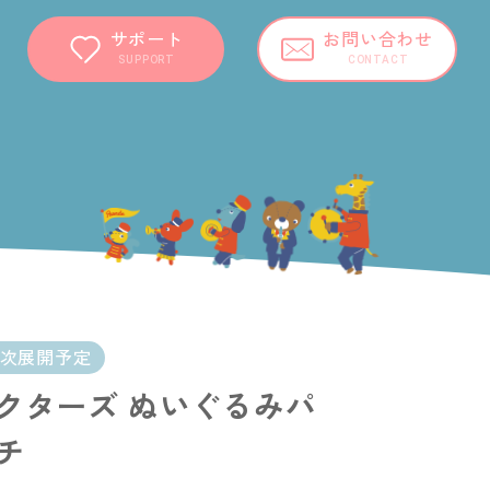
サポート
お問い合わせ
SUPPORT
CONTACT
順次展開予定
クターズ ぬいぐるみパ
チ