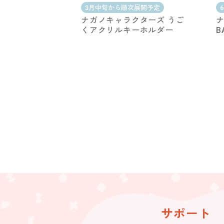
3月中旬から順次展開予定
ナガノキャラクターズ うご
くアクリルキーホルダー
B
サポート