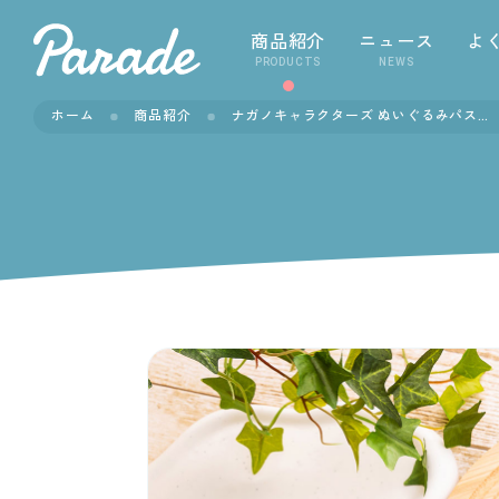
商品紹介
ニュース
よ
PRODUCTS
NEWS
ホーム
商品紹介
ナガノキャラクターズ ぬいぐるみパスケースポーチ