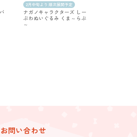
2月中旬より 順次展開予定
ニバ
ナガノキャラクターズ しー
ぷわぬいぐるみ くま～らぶ
～
お問い合わせ