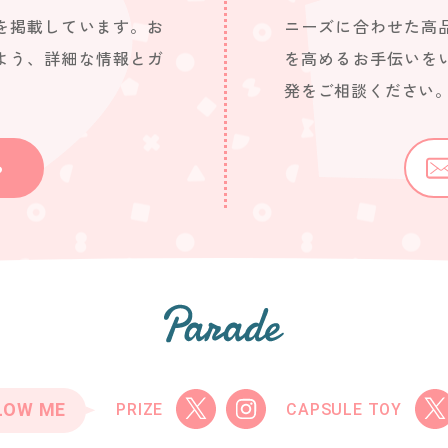
を掲載しています。お
ニーズに合わせた高
よう、詳細な情報とガ
を高めるお手伝いを
発をご相談ください
ら
LOW ME
PRIZE
CAPSULE TOY