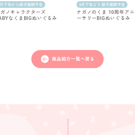
6月下旬から順次展開予定
9月下旬より 順次展開予定
ナガノキャラクターズ
ナガノのくま 10周年ア
ABYなくまBIGぬいぐるみ
ーサリーBIGぬいぐるみ
商品紹介一覧へ戻る