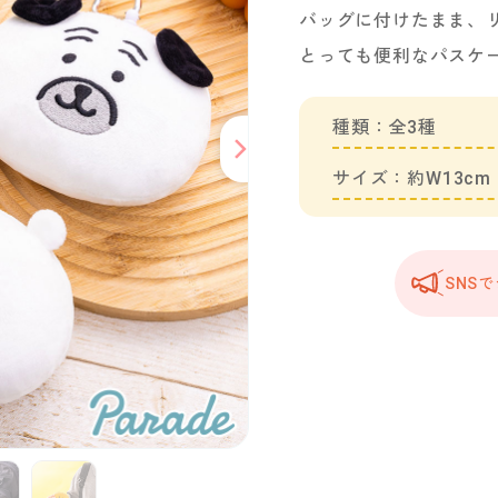
バッグに付けたまま、
とっても便利なパスケ
種類：全3種
サイズ：約W13cm
SNS