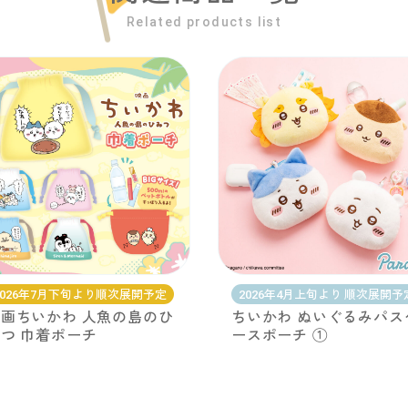
Related products list
2026年7月下旬より順次展開予定
2026年4月上旬より 順次展開予
画ちいかわ 人魚の島のひ
ちいかわ ぬいぐるみパス
つ 巾着ポーチ
ースポーチ ①