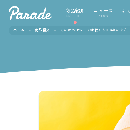
商品紹介
ニュース
よ
PRODUCTS
NEWS
ホーム
商品紹介
ちいかわ カレーのお供たちBIGぬいぐるみ