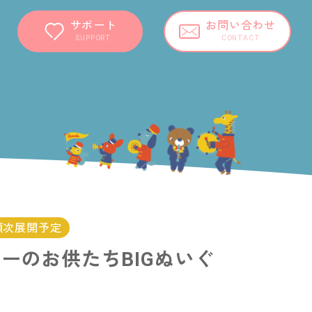
サポート
お問い合わせ
SUPPORT
CONTACT
 順次展開予定
レーのお供たちBIGぬいぐ