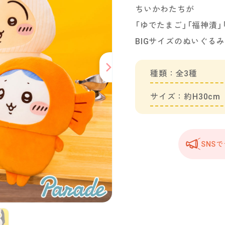
ちいかわたちが
「ゆでたまご」「福神漬
BIGサイズのぬいぐる
種類：全3種
サイズ：約H30cm
SNS