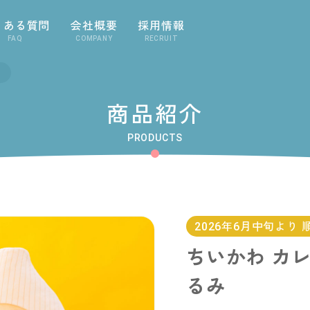
くある質問
会社概要
採用情報
FAQ
COMPANY
RECRUIT
商品紹介
PRODUCTS
2026年6月中旬より
ちいかわ カ
るみ