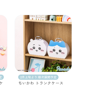
定
2月上旬より 順次展開予定
ケ
ちいかわ トランクケース