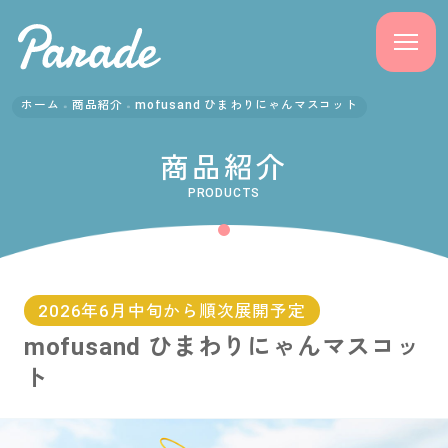
ホーム
商品紹介
mofusand ひまわりにゃんマスコット
商品紹介
商品紹介
ニュース
PRODUCTS
よくある質問
会社概要
2026年6月中旬から順次展開予定
mofusand ひまわりにゃんマスコッ
採用情報
ト
サポート