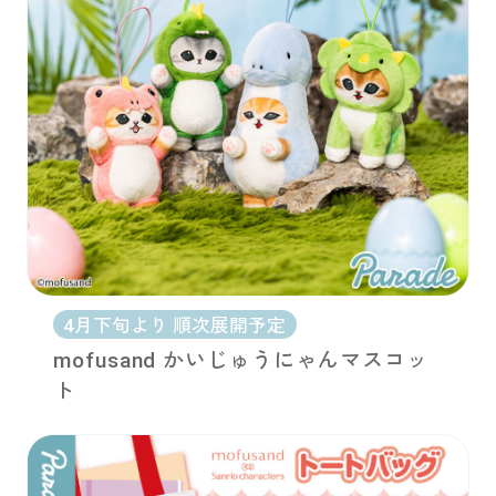
4月下旬より 順次展開予定
mofusand かいじゅうにゃんマスコッ
ト