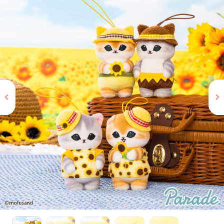
お問い合わせ
PRIZE 公式 X
PRIZE 公式 Instagram
CAPSULE TOY 公式 X
CAPSULE TOY 公式 Instagram
プライバシーポリシー