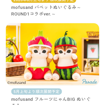
mofusand パペットぬいぐるみ～
ROUND1コラボver.～
5月上旬より順次展開予定
mofusand フルーツにゃんBIG ぬいぐ