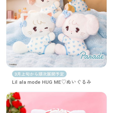
3月上旬から順次展開予定
Lil ala mode HUG ME♡ぬいぐるみ