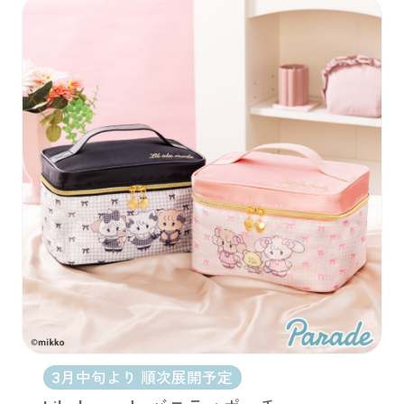
3月中旬より 順次展開予定