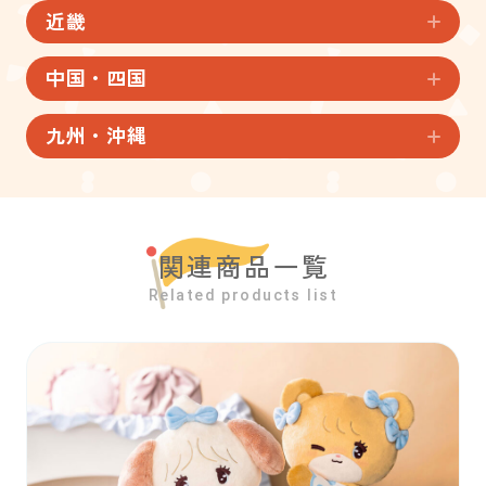
近畿
中国・四国
九州・沖縄
関連商品一覧
Related products list