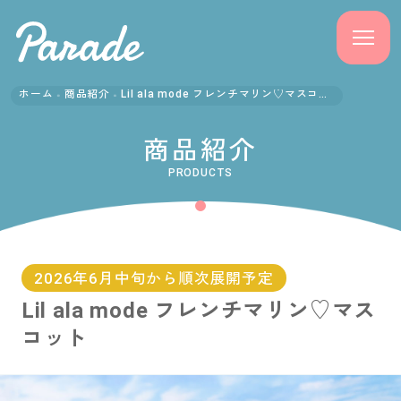
ホーム
商品紹介
Lil ala mode フレンチマリン♡マスコット
商品紹介
商品紹介
ニュース
PRODUCTS
よくある質問
会社概要
2026年6月中旬から順次展開予定
Lil ala mode フレンチマリン♡マス
採用情報
コット
サポート