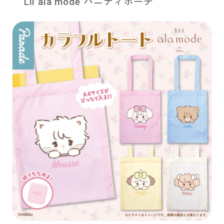
Lil ala mode バニティポーチ