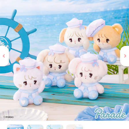
お問い合わせ
PRIZE 公式 X
PRIZE 公式 Instagram
CAPSULE TOY 公式 X
CAPSULE TOY 公式 Instagram
プライバシーポリシー