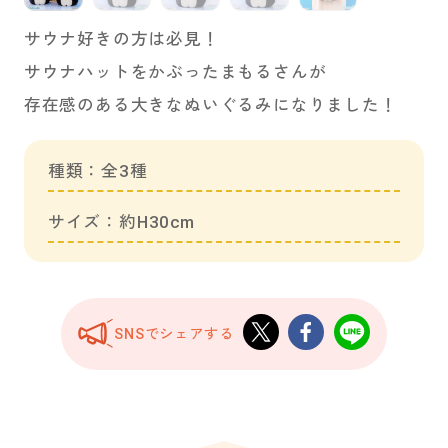
サウナ好きの方は必見！
サウナハットをかぶったまもるさんが
存在感のある大きなぬいぐるみになりました！
種類：全3種
サイズ：約H30cm
SNSでシェアする