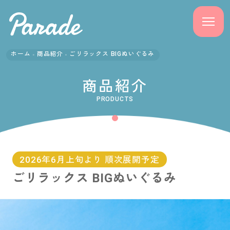
ホーム
商品紹介
ごリラックス BIGぬいぐるみ
商品紹介
商品紹介
ニュース
PRODUCTS
よくある質問
会社概要
2026年6月上旬より 順次展開予定
ごリラックス BIGぬいぐるみ
採用情報
サポート