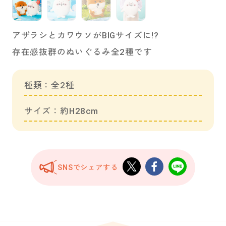
アザラシとカワウソがBIGサイズに!?
存在感抜群のぬいぐるみ全2種です
種類：全2種
サイズ：約H28cm
SNSでシェアする