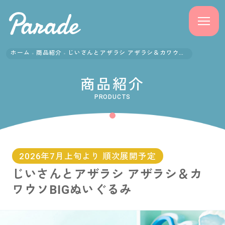
ホーム
商品紹介
じいさんとアザラシ アザラシ＆カワウソBIGぬいぐるみ
商品紹介
商品紹介
ニュース
PRODUCTS
よくある質問
会社概要
2026年7月上旬より 順次展開予定
じいさんとアザラシ アザラシ＆カ
採用情報
ワウソBIGぬいぐるみ
サポート