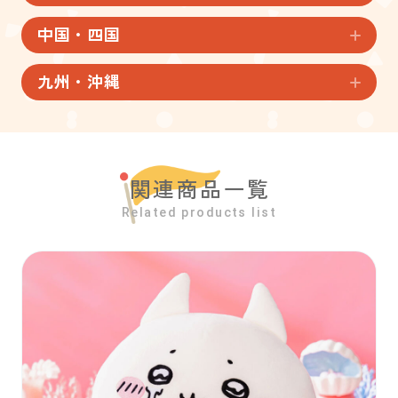
中国・四国
九州・沖縄
関連商品一覧
Related products list